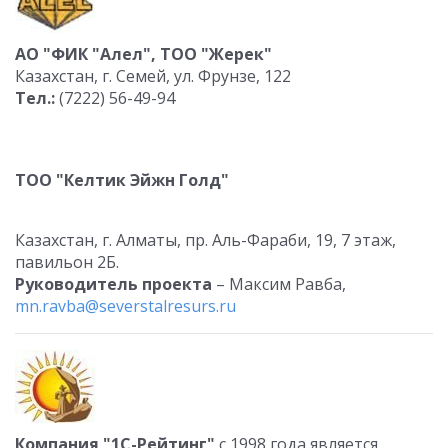
АО "ФИК "Алел", ТОО "Жерек"
Казахстан, г. Семей, ул. Фрунзе, 122
Тел.:
(7222) 56-49-94
ТОО "Келтик Эйжн Голд"
Казахстан, г. Алматы, пр. Аль-Фараби, 19, 7 этаж,
павильон 2Б.
Руководитель проекта
– Максим Равба,
mn.ravba@severstalresurs.ru
Компания "1С-Рейтинг"
с 1998 года является