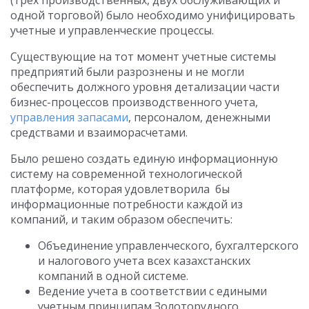
(трех производственных, двух обслуживающих и
одной торговой) было необходимо унифицировать
учетные и управленческие процессы.
Существующие на тот момент учетные системы
предприятий были разрознены и не могли
обеспечить должного уровня детализации части
бизнес-процессов производственного учета,
управления запасами
, персоналом, денежными
средствами и взаиморасчетами.
Было решено создать единую информационную
систему на современной технологической
платформе, которая удовлетворила бы
информационные потребности каждой из
компаний, и таким образом обеспечить:
Объединение управленческого, бухгалтерского
и налогового учета всех казахстанских
компаний в одной системе.
Ведение учета в соответствии с едиными
учетным принципам Золоторудного