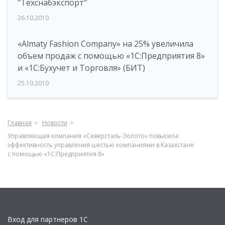
"Техснабэкспорт"
26.10.2010
«Almaty Fashion Company» на 25% увеличила
объем продаж с помощью «1С:Предприятия 8»
и «1С:Бухучет и Торговля» (БИТ)
25.10.2010
Главная
Новости
Управляющая компания «Северсталь-Золото» повысила
эффективность управления шестью компаниями в Казахстане
с помощью «1С:Предприятия 8»
Вход для партнеров 1С