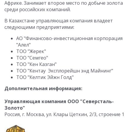
Африке. Занимает второе место по добыче золота
среди российских компаний.
В Казахстане управляющая компания владеет
следующими предприятиями:
АО "Финансово-инвестиционная корпорация
"Алел"
ТОО "Жерек"
ТОО "Семгео"
ТОО "Кен Казган"
ТОО "Кентау Эксплорейшн энд Майнинг"
ТОО "Келтик Эйжн Голд"
Дополнительная информация:
Управляющая компания ООО "Северсталь-
Золото"
Россия, г. Москва, ул. Клары Цеткин, 2/3, строение 1