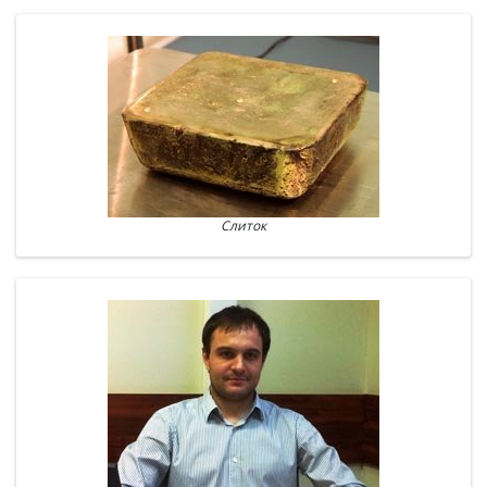
Слиток