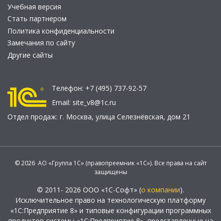
Учебная версия
Стать партнером
Политика конфиденциальности
Замечания по сайту
Другие сайты
Телефон:
+7 (495) 737-92-57
Email:
site_v8@1c.ru
Отдел продаж:
г. Москва
,
улица Селезнёвская, дом 21
© 2026 АО «Группа 1С» (правопреемник «1С»). Все права на сайт
защищены
© 2011- 2026 ООО «1С-Софт» (
о компании
).
Исключительное право на технологическую платформу
«1С:Предприятие 8» и типовые конфигурации программных
продуктов системы «1С:Предприятие 8», представленные на