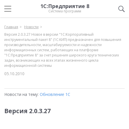
1С:Предприятие 8
Система программ
Главная
Новости
Версия 2.0.3.27 Новое в версии "1С:Корпоративный
инструментальный пакет 8" (1С:КИП) предназначен для повышения
производительности, масштабируемости и надежности
информационных систем, работающих на платформе
"1С:Предприятие 8" за счет решения широкого круга технических
задач, возникающих на всех этапах жизненного цикла
информационной системы
05.10.2010
Новости на тему:
Обновление 1С
Версия 2.0.3.27