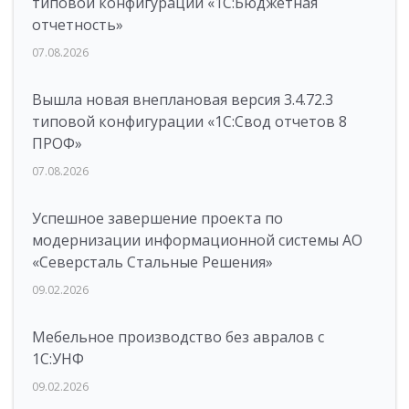
типовой конфигурации «1C:Бюджетная
отчетность»
07.08.2026
Вышла новая внеплановая версия 3.4.72.3
типовой конфигурации «1C:Свод отчетов 8
ПРОФ»
07.08.2026
Успешное завершение проекта по
модернизации информационной системы АО
«Северсталь Стальные Решения»
09.02.2026
Мебельное производство без авралов с
1С:УНФ
09.02.2026