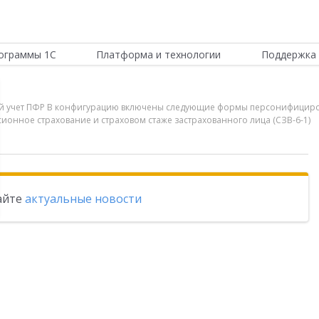
ограммы 1С
Платформа и технологии
Поддержка 
ый учет ПФР В конфигурацию включены следующие формы персонифициров
ионное страхование и страховом стаже застрахованного лица (СЗВ-6-1)
тайте
актуальные новости