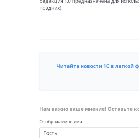
редакция 1.0 предназначена для использ
поздних).
Читайте новости 1С в легкой 
Нам важно ваше мнение! Оставьте к
Отображаемое имя