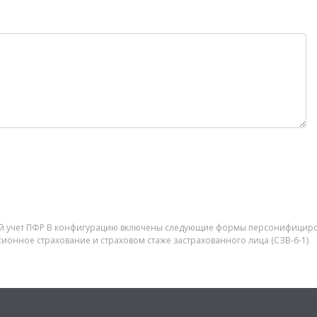
ый учет ПФР В конфигурацию включены следующие формы персонифициров
ионное страхование и страховом стаже застрахованного лица (СЗВ-6-1)