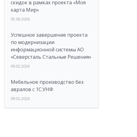
скидок в рамках проекта «Моя
карта Мир»
05.08.2026
Успешное завершение проекта
по модернизации
информационной системы АО
«Северсталь Стальные Решения»
09.02.2026
Мебельное производство без
авралов с 1С:УНФ
09.02.2026