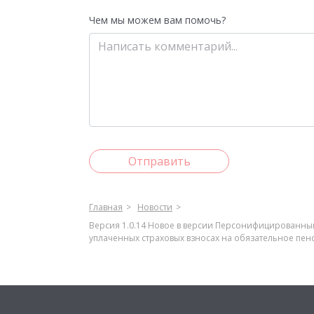
Чем мы можем вам помочь?
Отправить
Главная
Новости
Версия 1.0.14 Новое в версии Персонифицированн
уплаченных страховых взносах на обязательное пенс