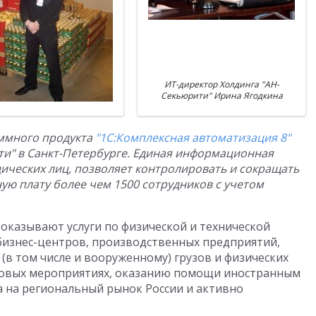
ИТ-директор Холдинга "АН-
Секьюрити" Ирина Ягодкина
ммного продукта
"1С:Комплексная автоматизация 8"
ти" в Санкт-Петербурге. Единая информационная
ических лиц, позволяет контролировать и сокращать
ную плату более чем 1500 сотрудников с учетом
оказывают услуги по физической и технической
бизнес-центров, производственных предприятий,
(в том числе и вооруженному) грузов и физических
ссовых мероприятиях, оказанию помощи иностранным
а на региональный рынок России и активно