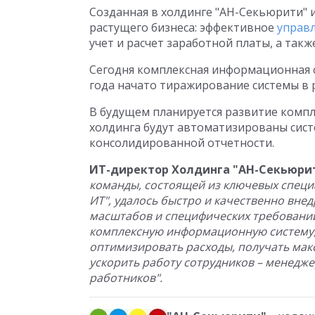
Созданная в холдинге "АН-Секьюрити"
растущего бизнеса: эффективное
управ
учет и расчет заработной платы, а так
Сегодня комплексная информационная си
года начато тиражирование системы в 
В будущем планируется развитие комп
холдинга будут автоматизированы си
консолидированной отчетности.
ИТ-директор Холдинга "АН-Секьюри
команды, состоящей из ключевых специ
ИТ", удалось быстро и качественно вне
масштабов и специфических требований
комплексную информационную систему,
оптимизировать расходы, получать мак
ускорить работу сотрудников – менедже
работников".