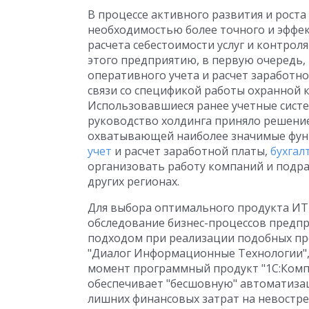
В процессе активного развития и роста
необходимостью более точного и эффек
расчета себестоимости услуг и контроля
этого предприятию, в первую очередь
оперативного учета и расчет заработн
связи со спецификой работы охранной 
Использовавшиеся ранее учетные систе
руководство холдинга приняло решени
охватывающей наиболее значимые функ
учет
и расчет заработной платы,
бухгал
организовать работу компаний и подраз
других регионах.
Для выбора оптимального продукта ИТ
обследование бизнес-процессов предпр
подходом при реализации подобных пр
"Диалог Информационные Технологии", 
момент программный продукт "1С:Комп
обеспечивает "бесшовную" автоматиза
лишних финансовых затрат на невостр