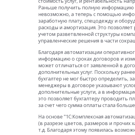
стоимость услуг, и рентабельность нап
Раньше получить полную информацию о
невозможно, а теперь с помощью инфо
заработную плату, спецодежду и оборуд
расходы и амортизация. Это позволяет р
учетом разветвленной структуры комп
управленческие решения в части сокра
Благодаря автоматизации оперативного
информацию о сроках договоров и изме
может отличаться от заявленной в дого
дополнительных услуг. Поскольку ранее
бухгалтер не мог быстро определить, за
менеджеры в договоре указывают усло
дополнительные услуги, а в информаци
это позволяет бухгалтеру проводить п
за счет чего сумма оплаты стала больш
На основе "1С:Комплексная автоматиза
(в разрезе цветов, размеров и прочих 
т.д. Благодаря этому появилась возмо