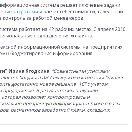
 информационная система решает ключевые задачи
ление затратами
и расчет себестоимости, табельный
же контроль за работой менеджеров.
стема работает на 42 рабочих местах. С апреля 2010
региональные подразделения холдинга.
лексной информационной системы: на предприятиях
стемы бюджетирования и формирования
ти" Ирина Ягодкина
:
"Совместными усилиями
алистов Холдинга АН-Секьюрити и компании "Диалог
дрить достаточно новое решение "1С" с учетом
 предприятия. В результате мы получили
 которая позволяет контролировать и
симально прозрачную информацию, а также в разы
ров, расчетчиков заработной платы, складских