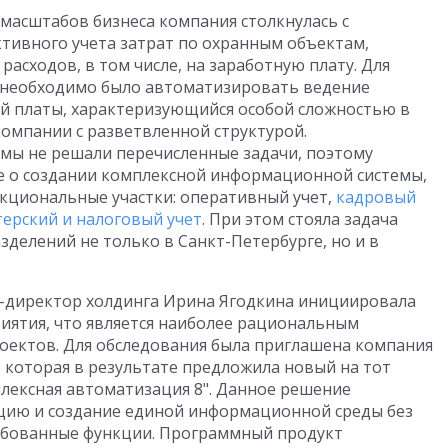
 масштабов бизнеса компания столкнулась с
тивного учета затрат по охранным объектам,
 расходов, в том числе, на заработную плату. Для
, необходимо было автоматизировать ведение
ой платы, характеризующийся особой сложностью в
компании с разветвленной структурой.
мы не решали перечисленные задачи, поэтому
е о создании комплексной информационной системы,
циональные участки: оперативный учет,
кадровый
терский и налоговый учет
. При этом стояла задача
делений не только в Санкт-Петербурге, но и в
-директор холдинга Ирина Ягодкина инициировала
иятия, что является наиболее рациональным
оектов. Для обследования была приглашена компания
которая в результате предложила новый на тот
лексная автоматизация 8". Данное решение
цию и создание единой информационной среды без
ебованные функции. Программный продукт