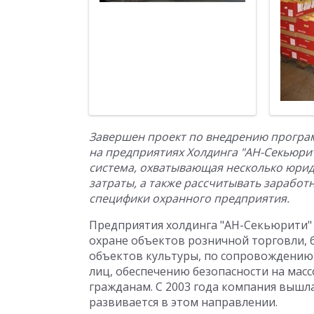
Завершен проект по внедрению програ
на предприятиях Холдинга "АН-Секьюри
система, охватывающая несколько юрид
затраты, а также рассчитывать заработ
специфики охранного предприятия.
Предприятия холдинга "АН-Секьюрити" 
охране объектов розничной торговли, 
объектов культуры, по сопровождению 
лиц, обеспечению безопасности на ма
гражданам. С 2003 года компания вышл
развивается в этом направлении.