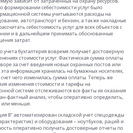
рямую зависит от затраченных на охрану ресурсов.
 формировании себестоимости услуг было
рмационной системы учитываются расходы на
ование, автотранспорт и бензин, а также накладные
ассчитать себестоимость услуг для всех объектов с
ании и в дальнейшем принимать обоснованные
щения затрат.
 учета бухгалтерия вовремя получает достоверную
нениях стоимости услуг. Фактическая сумма оплаты
воре за счет введения новых охранных постов или
 эта информация хранилась на бумажных носителях,
 счет чего изменилась сумма оплаты. Теперь же
вия изменения стоимости и тарифы на
онной системе отслеживаются все факты их оказания
лан-фактный анализ, чтобы оперативно определить,
е или меньше.
ция 8" автоматизирован складской учет спецодежды
характеристик) и оборудования – ноутбуков, раций и
жность оперативно получать достоверные отчеты по