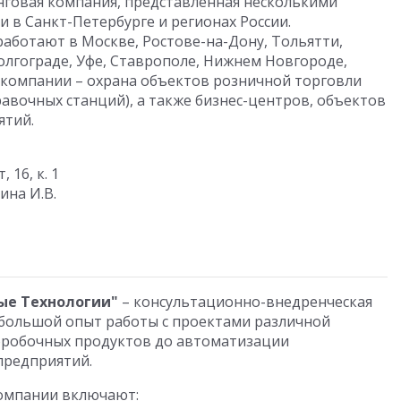
нговая компания, представленная несколькими
в Санкт-Петербурге и регионах России.
аботают в Москве, Ростове-на-Дону, Тольятти,
олгограде, Уфе, Ставрополе, Нижнем Новгороде,
 компании – охрана объектов розничной торговли
авочных станций), а также бизнес-центров, объектов
ятий.
 16, к. 1
ина И.В.
ые Технологии"
– консультационно-внедренческая
 большой опыт работы с проектами различной
коробочных продуктов до автоматизации
предприятий.
омпании включают: