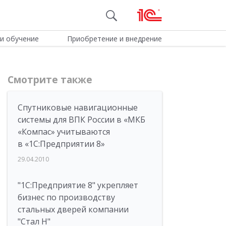
и обучение
Приобретение и внедрение
Смотрите также
Спутниковые навигационные
системы для ВПК России в «МКБ
«Компас» учитываются
в «1С:Предприятии 8»
29.04.2010
"1С:Предприятие 8" укрепляет
бизнес по производству
стальных дверей компании
"Стал Н"