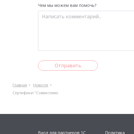
Чем мы можем вам помочь?
Отправить
Главная
Новости
Сертификат "Совместимо
Вход для партнеров 1С
Политика