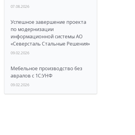
07.08.2026
Успешное завершение проекта
по модернизации
информационной системы АО
«Северсталь Стальные Решения»
09.02.2026
Мебельное производство без
авралов с 1С:УНФ
09.02.2026