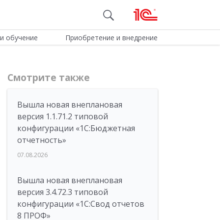
и обучение
Приобретение и внедрение
Смотрите также
Вышла новая внеплановая
версия 1.1.71.2 типовой
конфигурации «1C:Бюджетная
отчетность»
07.08.2026
Вышла новая внеплановая
версия 3.4.72.3 типовой
конфигурации «1C:Свод отчетов
8 ПРОФ»