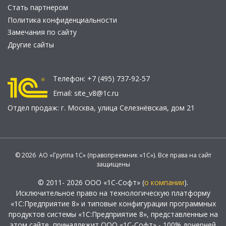
Стать партнером
Политика конфиденциальности
Замечания по сайту
Другие сайты
Телефон:
+7 (495) 737-92-57
Email:
site_v8@1c.ru
Отдел продаж:
г. Москва
,
улица Селезнёвская, дом 21
© 2026 АО «Группа 1С» (правопреемник «1С»). Все права на сайт
защищены
© 2011- 2026 ООО «1С-Софт» (
о компании
).
Исключительное право на технологическую платформу
«1С:Предприятие 8» и типовые конфигурации программных
продуктов системы «1С:Предприятие 8», представленные на
этом сайте, принадлежит ООО «1С-Софт» - 100% дочерней