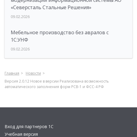
модернизации информационной системы АО
«Северсталь Стальные Решения»
09.02.2026
Мебельное производство без авралов с
1С:УНФ
09.02.2026
Главная
Новости
Версия 2.0.12 Новое в версии Реализована возможность
автоматического заполнения форм РСВ-1 и ФСС-4 РФ
Вход для партнеров 1С
Учебная версия