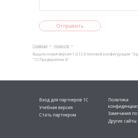
Отправить
Главная
Новости
Вышла новая версия 1.0.12.6 типовой конфигурации "З
"1С:Предприятие 8"
Вход для партнеров 1С
Политика
конфиденциа
Учебная версия
Замечания по
Стать партнером
Другие сайты