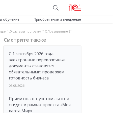
и обучение
Приобретение и внедрение
кция 1.0 системы программ "1С:Предприятие 8"
Смотрите также
С 1 сентября 2026 года
электронные перевозочные
документы становятся
обязательными: проверяем
готовность бизнеса
06.08.2026
Прием оплат с учетом льгот и
скидок в рамках проекта «Моя
карта Мир»