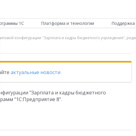
ограммы 1С
Платформа и технологии
Поддержка 
 типовой конфигурации "Зарплата и кадры бюджетного учреждения", реда
тайте
актуальные новости
конфигурации "Зарплата и кадры бюджетного
грамм "1С:Предприятие 8".