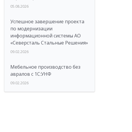
05.08.2026
Успешное завершение проекта
по модернизации
информационной системы АО
«Северсталь Стальные Решения»
09.02.2026
Мебельное производство без
авралов с 1С:УНФ
09.02.2026