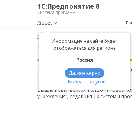
1С:Предприятие 8
Система программ
Россия
Пр
Главная
Новости
Вышла новая версия 1.0.12.6
Информация на сайте будет
12.04.2010
отображаться для региона
Россия
Эта новость находится в архиве. Чи
Да, все верно
Выбрать другой
Вышла новая версия 1.0.12.6 типовой 
учреждения", редакция 1.0 системы про