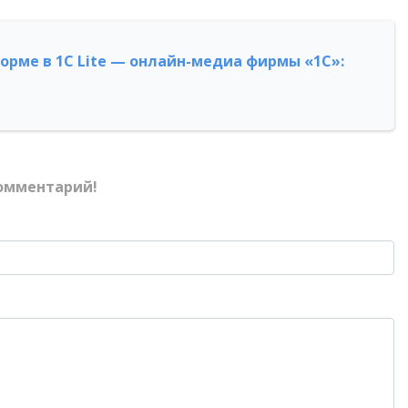
форме в 1С Lite — онлайн-медиа фирмы «1С»:
омментарий!