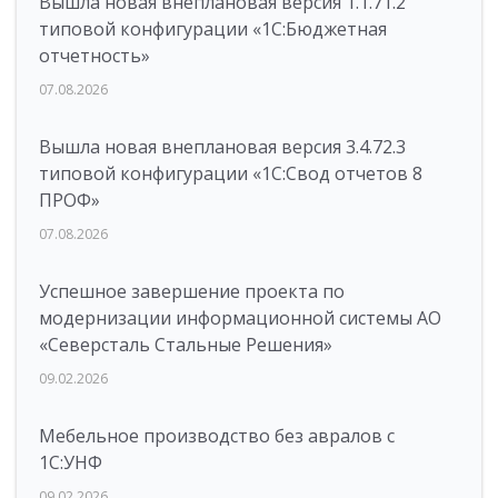
Вышла новая внеплановая версия 1.1.71.2
типовой конфигурации «1C:Бюджетная
отчетность»
07.08.2026
Вышла новая внеплановая версия 3.4.72.3
типовой конфигурации «1C:Свод отчетов 8
ПРОФ»
07.08.2026
Успешное завершение проекта по
модернизации информационной системы АО
«Северсталь Стальные Решения»
09.02.2026
Мебельное производство без авралов с
1С:УНФ
09.02.2026