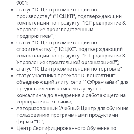
9001;
статус "1С:Центр компетенции по
производству" ("1С:ЦКП", подтверждающий
компетенции по продукту "1С:Предприятие 8.
Управление производственным
предприятием");
статус "1С:Центр компетенции по
строительству" ("1С:ЦКС", подтверждающий
компетенции по продукту "1С:Предприятие 8.
Управление строительной организацией");
статус "1С:Центр компетенции по торговле"
статус участника проекта "1С:Консалтинг",
объединяющий элиту сети "1С:Франчайзи" для
предоставления комплекса услуг от
консалтинга до внедрения и работающего на
корпоративном рынке;
Авторизованный Учебный Центр для обучения
пользованию программными продуктами
фирмы "1С";
Центр Сертифицированного Обучения по