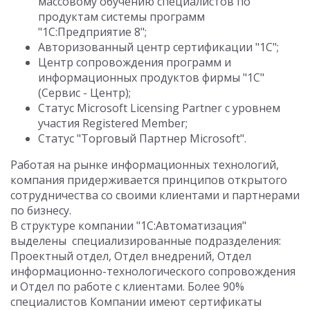
массовому обучению специалистов по
продуктам системы программ
"1С:Предприятие 8";
Авторизованный центр сертификации "1С";
Центр сопровождения программ и
информационных продуктов фирмы "1С"
(Сервис - Центр);
Статус Microsoft Licensing Partner с уровнем
участия Registered Member;
Статус "Торговый Партнер Microsoft".
Работая на рынке информационных технологий,
компания придерживается принципов открытого
сотрудничества со своими клиентами и партнерами
по бизнесу.
В структуре компании "1С:Автоматизация"
выделены специализированные подразделения:
Проектный отдел, Отдел внедрений, Отдел
информационно-технологического сопровождения
и Отдел по работе с клиентами. Более 90%
специалистов Компании имеют сертификаты