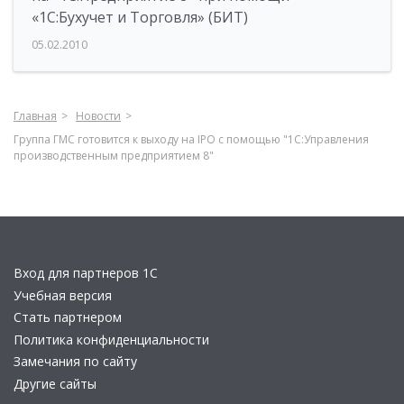
«1С:Бухучет и Торговля» (БИТ)
05.02.2010
Главная
Новости
Группа ГМС готовится к выходу на IPO с помощью "1С:Управления
производственным предприятием 8"
Вход для партнеров 1С
Учебная версия
Стать партнером
Политика конфиденциальности
Замечания по сайту
Другие сайты