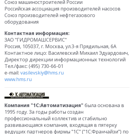
Союз машиностроителей России
Российская ассоциация производителей насосов
Союз производителей нефтегазового
оборудования
Контактная информация:
ЗАО "ГИДРОМАШСЕРВИС"
Россия, 105037, г. Москва, ул.3-я Прядильная, 6А
Контактное лицо: Василевский Михаил Эдуардович,
Директор дирекции информационных технологий
Тел./факс: (495) 730-66-01
e-mail:
vasilevskiy@hms.ru
www.hms.ru
Компания "1С:Автоматизация"
была основана в
1995 году. За годы работы создан
профессиональный коллектив и стабильно
развивающаяся компания, входящая в пятерку
ведущих партнеров фирмы "1С" ("1С:Франчайзи") по