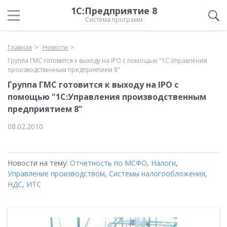
1С:Предприятие 8
Система программ
Главная
Новости
Группа ГМС готовится к выходу на IPO с помощью "1С:Управления
производственным предприятием 8"
Группа ГМС готовится к выходу на IPO с
помощью "1С:Управления производственным
предприятием 8"
08.02.2010
Новости на тему:
Отчетность по МСФО
,
Налоги
,
Управление производством
,
Системы налогообложения
,
НДС
,
ИТС