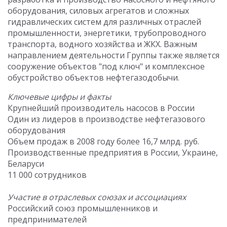
оборудования, силовых агрегатов и сложных
гидравлических систем для различных отраслей
промышленности, энергетики, трубопроводного
транспорта, водного хозяйства и ЖКХ. Важным
направлением деятельности Группы также является
сооружение объектов "под ключ" и комплексное
обустройство объектов нефтегазодобычи.
Ключевые цифры и факты
Крупнейший производитель насосов в России
Один из лидеров в производстве нефтегазового
оборудования
Объем продаж в 2008 году более 16,7 млрд. руб.
Производственные предприятия в России, Украине,
Беларуси
11 000 сотрудников
Участие в отраслевых союзах и ассоциациях
Российский союз промышленников и
предпринимателей