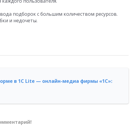
 каждого пользователя.
вода подборок с большим количеством ресурсов.
ки и недочеты.
форме в 1С Lite — онлайн-медиа фирмы «1С»:
омментарий!