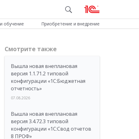
и обучение
Приобретение и внедрение
Смотрите также
Вышла новая внеплановая
версия 1.1.71.2 типовой
конфигурации «1C:Бюджетная
отчетность»
07.08.2026
Вышла новая внеплановая
версия 3.4.72.3 типовой
конфигурации «1C:Свод отчетов
8 ПРОФ»