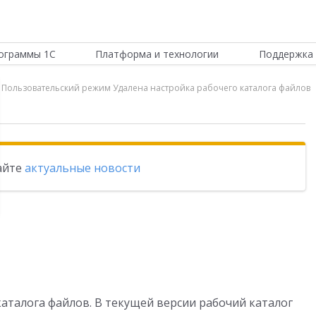
ограммы 1С
Платформа и технологии
Поддержка 
ии Пользовательский режим Удалена настройка рабочего каталога файлов
тайте
актуальные новости
каталога файлов. В текущей версии рабочий каталог