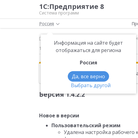
1С:Предприятие 8
Система программ
Россия
Пр
Главная
Новости
Версия 1.4.2.2 Новое в верс
Информация на сайте будет
11.01.2010
отображаться для региона
Россия
Эта новость находится в архиве. Чи
Да, все верно
Выбрать другой
Версия 1.4.2.2
Новое в версии
Пользовательский режим
Удалена настройка рабочего 