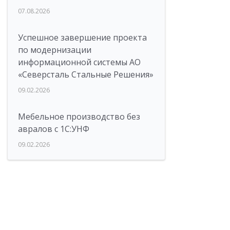
07.08.2026
Успешное завершение проекта
по модернизации
информационной системы АО
«Северсталь Стальные Решения»
09.02.2026
Мебельное производство без
авралов с 1С:УНФ
09.02.2026