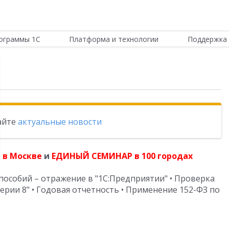
ограммы 1С
Платформа и технологии
Поддержка 
тайте
актуальные новости
 в Москве
и
ЕДИНЫЙ СЕМИНАР в 100 городах
 пособий – отражение в "1С:Предприятии" • Проверка
ерии 8" • Годовая отчетность • Применение 152-ФЗ по