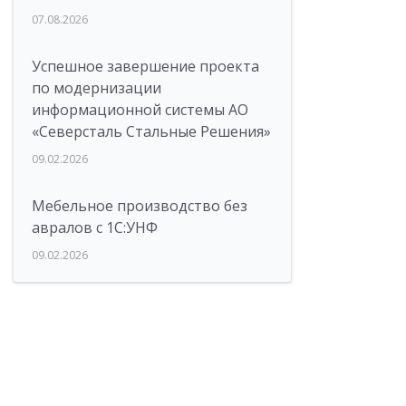
07.08.2026
Успешное завершение проекта
по модернизации
информационной системы АО
«Северсталь Стальные Решения»
09.02.2026
Мебельное производство без
авралов с 1С:УНФ
09.02.2026