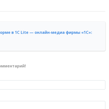
форме в 1С Lite — онлайн-медиа фирмы «1С»:
омментарий!