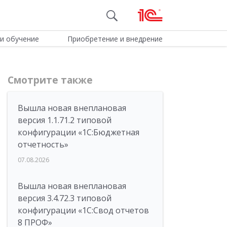
и обучение
Приобретение и внедрение
Смотрите также
Вышла новая внеплановая
версия 1.1.71.2 типовой
конфигурации «1C:Бюджетная
отчетность»
07.08.2026
Вышла новая внеплановая
версия 3.4.72.3 типовой
конфигурации «1C:Свод отчетов
8 ПРОФ»