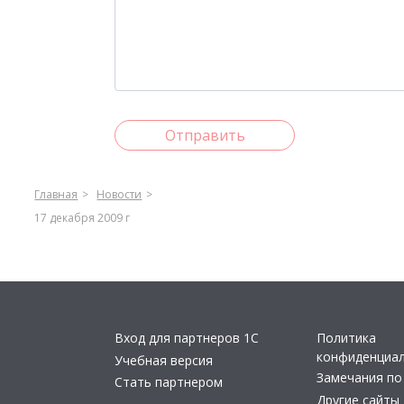
Отправить
Главная
Новости
17 декабря 2009 г
Вход для партнеров 1С
Политика
конфиденциа
Учебная версия
Замечания по
Стать партнером
Другие сайты