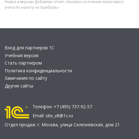
Новое в версии Добавлен отчет «Анализ состояния налогового
учета по налогу на прибыль»
Вход для партнеров 1С
Учебная версия
Стать партнером
Политика конфиденциальности
Замечания по сайту
Другие сайты
Телефон:
+7 (495) 737-92-57
Email:
site_v8@1c.ru
Отдел продаж:
г. Москва
,
улица Селезнёвская, дом 21