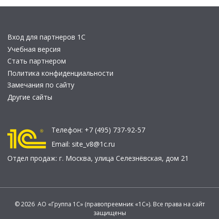
Вход для партнеров 1С
Учебная версия
Стать партнером
Политика конфиденциальности
Замечания по сайту
Другие сайты
Телефон:
+7 (495) 737-92-57
Email:
site_v8@1c.ru
Отдел продаж:
г. Москва
,
улица Селезнёвская, дом 21
© 2026 АО «Группа 1С» (правопреемник «1С»). Все права на сайт
защищены