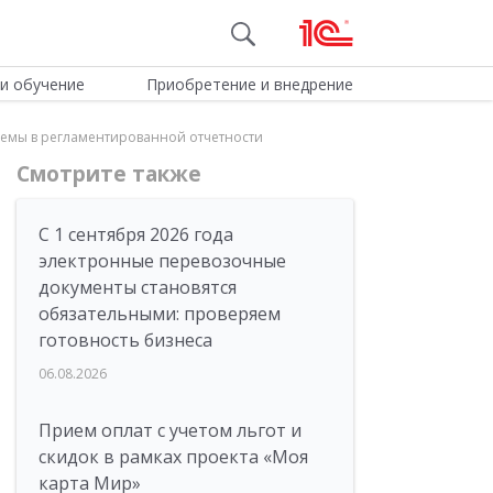
и обучение
Приобретение и внедрение
лемы в регламентированной отчетности
Смотрите также
С 1 сентября 2026 года
электронные перевозочные
документы становятся
обязательными: проверяем
готовность бизнеса
06.08.2026
Прием оплат с учетом льгот и
скидок в рамках проекта «Моя
карта Мир»