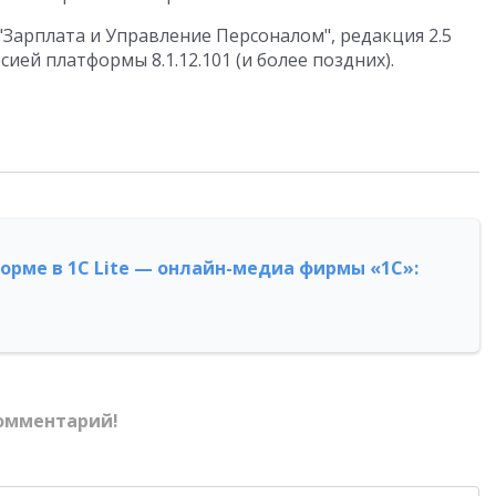
"Зарплата и Управление Персоналом", редакция 2.5
ией платформы 8.1.12.101 (и более поздних).
форме в 1С Lite — онлайн-медиа фирмы «1С»:
омментарий!