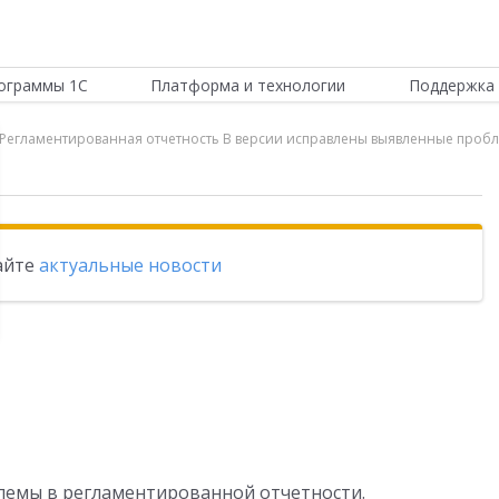
ограммы 1С
Платформа и технологии
Поддержка 
и Регламентированная отчетность В версии исправлены выявленные проб
тайте
актуальные новости
лемы в регламентированной отчетности.