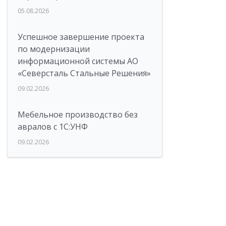
05.08.2026
Успешное завершение проекта
по модернизации
информационной системы АО
«Северсталь Стальные Решения»
09.02.2026
Мебельное производство без
авралов с 1С:УНФ
09.02.2026