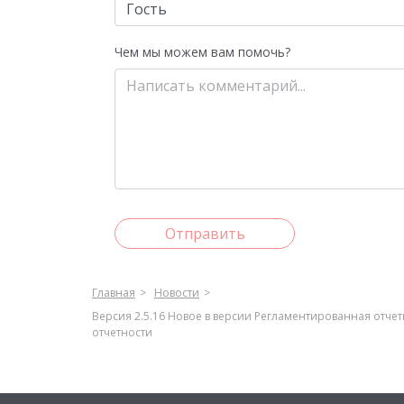
Чем мы можем вам помочь?
Отправить
Главная
Новости
Версия 2.5.16 Новое в версии Регламентированная отч
отчетности