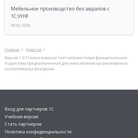
Мебельное производство без авралов с
1С:УНФ
09.02.2026
Главная
Новости
Версия 1.0.7 Новое в версии Учет питания Новая функциональная
подсистема предназначенная для учета питания организованных
коллективов в учреждении
Вход для партнеров 1С
Учебная версия
Стать партнером
Политика конфиденциальности