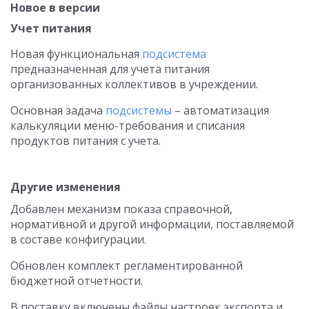
Новое в версии
Учет питания
Новая функциональная
подсистема
предназначенная для учета питания
организованных коллективов в учреждении.
Основная задача
подсистемы
– автоматизация
калькуляции меню-требования и списания
продуктов питания с учета.
Другие изменения
Добавлен механизм показа справочной,
нормативной и другой информации, поставляемой
в составе конфигурации.
Обновлен комплект регламентированной
бюджетной отчетности.
В поставку включены файлы настроек экспорта и