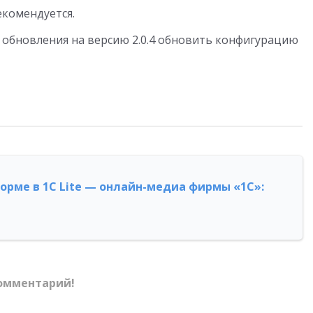
рекомендуется.
е обновления на версию 2.0.4 обновить конфигурацию
форме в 1С Lite — онлайн-медиа фирмы «1С»:
омментарий!