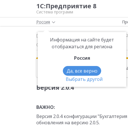
1С:Предприятие 8
Система программ
Россия
Пр
Главная
Новости
Версия 2.0.4 ВАЖНО: Версия 
Информация на сайте будет
09.07.2009
отображаться для региона
Россия
Эта новость находится в архиве. Чи
Да, все верно
Выбрать другой
Версия 2.0.4
ВАЖНО:
Версия 2.0.4 конфигурации "Бухгалтери
обновления на версию 2.0.5.