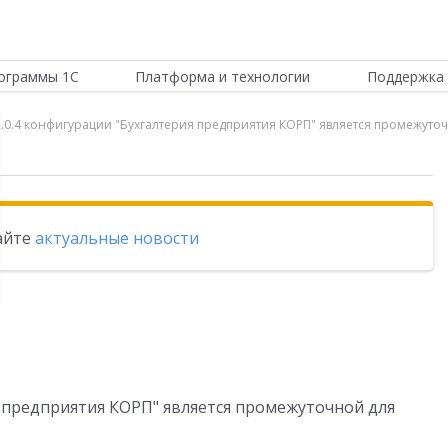
ограммы 1С
Платформа и технологии
Поддержка 
2.0.4 конфигурации "Бухгалтерия предприятия КОРП" является промежуточ
тайте
актуальные новости
я предприятия КОРП" является промежуточной для