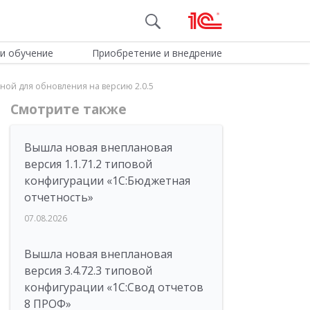
и обучение
Приобретение и внедрение
ной для обновления на версию 2.0.5
Смотрите также
Вышла новая внеплановая
версия 1.1.71.2 типовой
конфигурации «1C:Бюджетная
отчетность»
07.08.2026
Вышла новая внеплановая
версия 3.4.72.3 типовой
конфигурации «1C:Свод отчетов
8 ПРОФ»