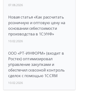
07.08.2026
Новая статья «Как рассчитать
розничную и оптовую цену на
основании себестоимости
производства в 1С:УНФ»
10.02.2026
ООО «РТ-ИНФОРМ» (входит в
Ростех) оптимизировал
управление закупками и
обеспечил сквозной контроль
сделок с помощью 1С:CRM
10.02.2026