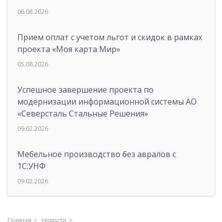
06.08.2026
Прием оплат с учетом льгот и скидок в рамках
проекта «Моя карта Мир»
05.08.2026
Успешное завершение проекта по
модернизации информационной системы АО
«Северсталь Стальные Решения»
09.02.2026
Мебельное производство без авралов с
1С:УНФ
09.02.2026
Главная
Новости