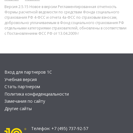
Версия 2.5.15 Новое в версии Регламентированная отчетность
Формы расчетной ведомости по средствам Фонда социального
страхования РФ 4-ФСС и отчета 4а-ФСС по страховым взносам,
добровольно уплачиваемым в Фонд социального страхования РФ
отдельными категориями страхователей, обновлены в соответствии
с Постановлением ФСС РФ от 13.04.2009 г
Вход для партнеров 1С
Учебная версия
Стать партнером
Политика конфиденциальности
Замечания по сайту
Другие сайты
Телефон:
+7 (495) 737-92-57