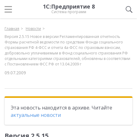
1С:Предприятие 8
Система программ
Главная
Новости
Версия 2.5.15 Новое в версии Регламентированная отчетность
Формы расчетной ведомости по средствам Фонда социального
страхования РФ 4-ФСС и отчета 4а-ФСС по страховым взносам,
добровольно уплачиваемым в Фонд социального страхования РФ
отдельными категориями страхователей, обновлены в соответствии
с Постановлением ФСС РФ от 13.04.2009 г
09.07.2009
Эта новость находится в архиве. Читайте
актуальные новости
Версия 2.5.15