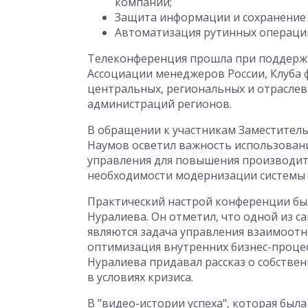
компании;
Защита информации и сохранение 
Автоматизация рутинных операци
Телеконференция прошла при поддержк
Ассоциации менеджеров России, Клуба 
центральных, региональных и отрасле
администраций регионов.
В обращении к участникам Заместител
Наумов осветил важность использован
управления для повышения производите
необходимости модернизации системы 
Практический настрой конференции бы
Нуралиева. Он отметил, что одной из с
являются задача управления взаимоотн
оптимизация внутренних бизнес-процес
Нуралиева придавал рассказ о собств
в условиях кризиса.
В "видео-истории успеха", которая был