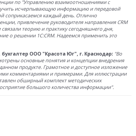
ренции по "Управлению взаимоотношениями с
олучить исчерпывающую информацию и передовой
рой соприкасаемся каждый день. Отлично
енции, привлечение руководителя направления CRM
 связали теорию и практику сегодняшнего дня,
ние о решении 1С:CRM. Надеемся применить это
бухгалтер ООО "Красота Юг", г. Краснодар:
"Во
мотрены основные понятия и концепции внедрения
 данном продукте. Грамотное и доступное изложение
ими комментариями и примерами. Для иллюстрации
тавлен обширный комплект методических
восприятие большого количества информации".