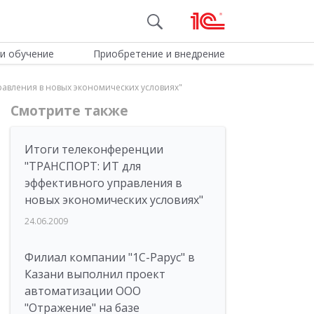
и обучение
Приобретение и внедрение
авления в новых экономических условиях"
Смотрите также
Итоги телеконференции
"ТРАНСПОРТ: ИТ для
эффективного управления в
новых экономических условиях"
24.06.2009
Филиал компании "1С-Рарус" в
Казани выполнил проект
автоматизации ООО
"Отражение" на базе