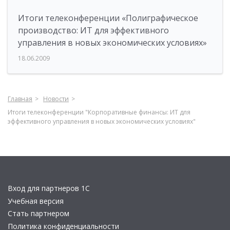
Итоги телеконференции «Полиграфическое
производство: ИТ для эффективного
управления в новых экономических условиях»
18.06.2009
Главная
Новости
Итоги телеконференции "Корпоративные финансы: ИТ для
эффективного управления в новых экономических условиях"
Вход для партнеров 1С
Учебная версия
Стать партнером
Политика конфиденциальности