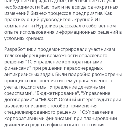
наведение порядка в доме, обеспечение в случае
необходимости быстрых и не всегда однократных
изменений бизнес-процессов предприятия. Как
практикующий руководитель крупной ИТ-
компании г-н Нуралиев рассказал о собственном
опыте использования информационных решений в
условиях кризиса.
Разработчики продемонстрировали участникам
телеконференции возможности отраслевого
решения "1С:Управление корпоративными
финансами" при решении первоочередных
антикризисных задач. Были подробно рассмотрены
принципы построения систем управленческого
учета, подсистемы "Управление денежными
средствами", "Бюджетирование", "Управление
договорами" и "МСФО". Особый интерес аудитории
вызвало описание способов применения
специализированного решения "1С:Управление
корпоративными финансами" при планировании
движения средств и финансового состояния