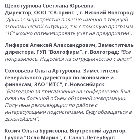
Щекотурнова Светлана Юрьевна,
Директор, ООО "СВ-принт", г. Нижний Новгород:
"Данное мероприятие полезно именно в текущей
экономической ситуации, т.к. с помощью программ
"1С" можно оптимизировать учет на предприятии".
Лиферов Алексей Александрович, Заместитель
директора, ГУП "Волгофарм", г. Волгоград:
"Все
понравилось. Надеемся на сотрудничество с вами".
Соловьева Ольга Артуровна, Заместитель
генерального директора по экономике и
финансам, ЗАО "ИТС", г. Новосибирск:
"Благодарю за приглашение на конференцию. Был
охвачен большой объем обзорной информации.
Получены рекомендации по работе с
интересующими подсистемами. Буду обращаться в
дальнейшем".
Козич Ольга Бррисовна, Внутренний аудитор,
Группа "Осло Марин", г. Санкт-Петербург: