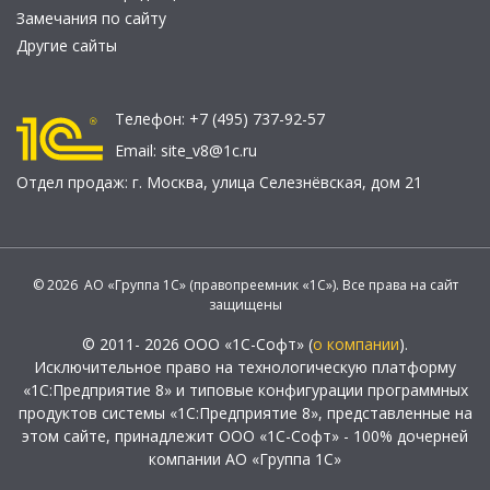
Замечания по сайту
Другие сайты
Телефон:
+7 (495) 737-92-57
Email:
site_v8@1c.ru
Отдел продаж:
г. Москва
,
улица Селезнёвская, дом 21
© 2026 АО «Группа 1С» (правопреемник «1С»). Все права на сайт
защищены
© 2011- 2026 ООО «1С-Софт» (
о компании
).
Исключительное право на технологическую платформу
«1С:Предприятие 8» и типовые конфигурации программных
продуктов системы «1С:Предприятие 8», представленные на
этом сайте, принадлежит ООО «1С-Софт» - 100% дочерней
компании АО «Группа 1С»