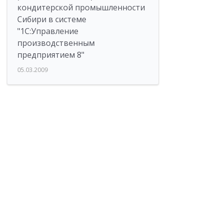
кондитерской промышленности
Сибири в системе
"1С:Управление
производственным
предприятием 8"
05.03.2009