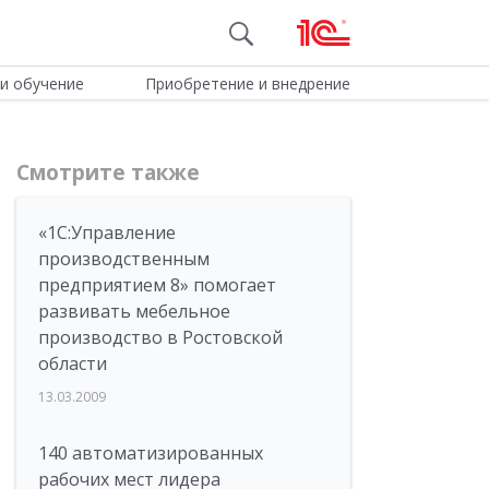
и обучение
Приобретение и внедрение
Смотрите также
«1С:Управление
производственным
предприятием 8» помогает
развивать мебельное
производство в Ростовской
области
13.03.2009
140 автоматизированных
рабочих мест лидера