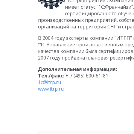
"1С:Предприятие". Компания
имеет статус "1С:Франчайзи
сертифицированного обучени
производственных предприятий, собст
организаций на территории СНГ и стран
В 2004 году эксперты компании "ИТРП" 
"1С:Управление производственным пред
качества компании была сертифицирова
2007 году пройдена плановая ресертиф
Дополнительная информация:
Тел./факс:
+ 7 (495) 600-61-81
1c@itrp.ru
www.itrp.ru