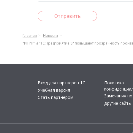
Отправить
Главная
Новости
"ИТРП" и "1С:Предприятие 8" повышают прозрачность произ
Вход для партнеров 1С
Политика
конфиденциа
Учебная версия
Замечания по
Стать партнером
Другие сайты