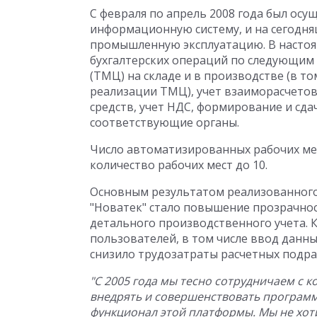
С февраля по апрель 2008 года был ос
информационную систему, и на сегодн
промышленную эксплуатацию. В настоя
бухгалтерских операций по следующим
(ТМЦ) на складе и в производстве (в то
реализации ТМЦ), учет взаиморасчетов
средств, учет НДС, формирование и сд
соответствующие органы.
Число автоматизированных рабочих мес
количество рабочих мест до 10.
Основным результатом реализованного
"Новатек" стало повышение прозрачно
детального производственного учета. 
пользователей, в том числе ввод данн
снизило трудозатраты расчетных подра
"С 2005 года мы тесно сотрудничаем с
внедрять и совершенствовать программ
функционал этой платформы. Мы не хоти