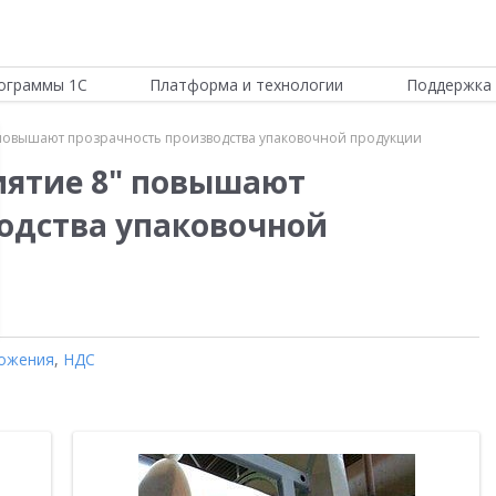
ограммы 1С
Платформа и технологии
Поддержка 
 повышают прозрачность производства упаковочной продукции
иятие 8" повышают
одства упаковочной
ожения
,
НДС