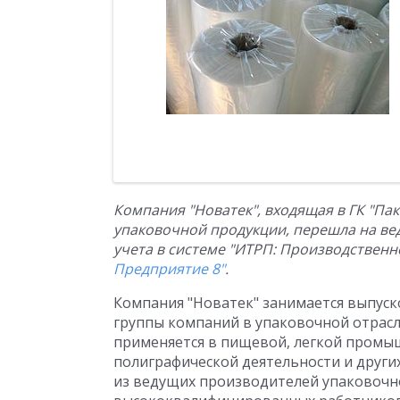
Компания "Новатек", входящая в ГК "Па
упаковочной продукции, перешла на вед
учета в системе "ИТРП: Производствен
Предприятие 8"
.
Компания "Новатек" занимается выпуск
группы компаний в упаковочной отрасл
применяется в пищевой, легкой промыш
полиграфической деятельности и други
из ведущих производителей упаковочно