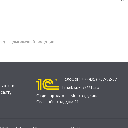
водства упаковочной продукции
Телефон:
+7 (495) 737-92-57
льности
Email:
site_v8@1c.ru
 сайту
Отдел продаж:
г. Москва
,
улица
Селезнёвская, дом 21