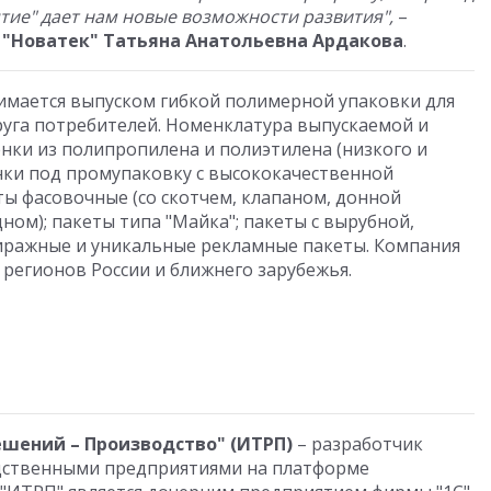
тие" дает нам новые возможности развития",
–
 "Новатек" Татьяна Анатольевна Ардакова
.
имается выпуском гибкой полимерной упаковки для
уга потребителей. Номенклатура выпускаемой и
нки из полипропилена и полиэтилена (низкого и
нки под промупаковку с высококачественной
ты фасовочные (со скотчем, клапаном, донной
ном); пакеты типа "Майка"; пакеты с вырубной,
тиражные и уникальные рекламные пакеты. Компания
 регионов России и ближнего зарубежья.
шений – Производство" (ИТРП)
– разработчик
дственными предприятиями на платформе