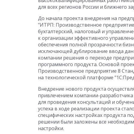
высококвалифицированных работников
для всех регионов России и ближнего за
До начала проекта внедрения на пред
"ИТРП: Производственное предприятие 
бухгалтерский, налоговый и управленче
к организации эффективного управлени
обеспечения полной прозрачности бизн
исключающей дублирование ввода данн
компании решения о переходе предприя
программного продукта. Основой проек
Производственное предприятие 8 Стан
на технологической платформе "1С:Пред
Внедрение нового продукта осуществля
привлечением компании-разработчика 
для проведения консультаций и обуче
успеха в ходе реализации проекта стал
специфических настройках продукта по
решении были заложены все необходим
настройки.