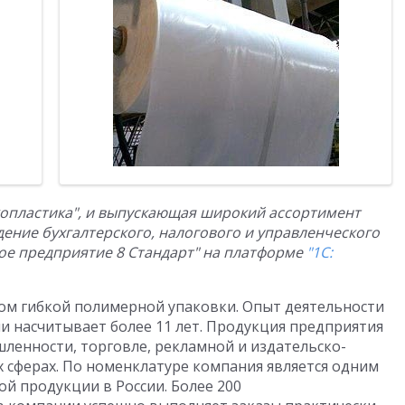
копластика", и выпускающая широкий ассортимент
ение бухгалтерского, налогового и управленческого
ное предприятие 8 Стандарт" на платформе
"1С:
ом гибкой полимерной упаковки. Опыт деятельности
и насчитывает более 11 лет. Продукция предприятия
ленности, торговле, рекламной и издательско-
х сферах. По номенклатуре компания является одним
й продукции в России. Более 200