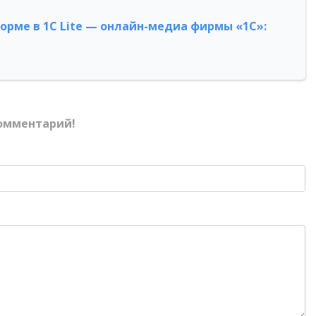
форме в 1С Lite — онлайн-медиа фирмы «1С»:
омментарий!