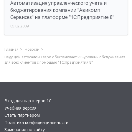
Автоматизация управленческого учета и
бюджетирования компании "Авикомп
Сервисез" на платформе "1С:Предприятие 8"
05.02.2009
Главная
Новости
Ведущий автосалон Твери обеспечивает VIP-уровень обслуживания
для всех клиентов с помощью "1С:Предприятия 8"
Вход для партнеров 1С
Учебная версия
Стать партнером
Политика конфиденциальности
Замечания по сайту