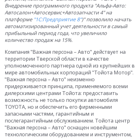
Внедрение программного продукта "Альфа-Авто:
Автосалон+Автосервис+Автозапчасти 4" на
платформе
"1С:Предприятие 8"
)" позволило начать
автоматизированный учет деятельности в самый
прибыльный период года, что увеличило
количество продаж на 15%.
Компания "Важная персона – Авто" действует на
территории Тверской области в качестве
уполномоченного партнера одной из крупнейших в
мире автомобильных корпораций "Тойота Мотор".
"Важная персона – Авто" неизменно
придерживается принципа, применяемого всеми
дилерскими центрами Тойота: предоставить
возможность не только покупки автомобиля
ТОYОТА, но и обеспечить его фирменными
запасными частями, гарантийным и
послегарантийным обслуживанием. Тойота центр
"Важная персона – Авто" оснащен новейшим
технологическим оборудованием и инструментом,