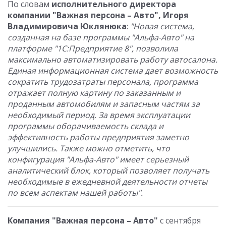
По словам
исполнительного директора
компании "Важная персона – Авто", Игоря
Владимировича Юклянюка
:
"Новая система,
созданная на базе программы "Альфа-Авто" на
платформе "1С:Предприятие 8", позволила
максимально автоматизировать работу автосалона.
Единая информационная система дает возможность
сократить трудозатраты персонала, программа
отражает полную картину по заказанным и
проданным автомобилям и запасным частям за
необходимый период. За время эксплуатации
программы оборачиваемость склада и
эффективность работы предприятия заметно
улучшились. Также можно отметить, что
конфигурация "Альфа-Авто" имеет серьезный
аналитический блок, который позволяет получать
необходимые в ежедневной деятельности отчеты
по всем аспектам нашей работы".
Компания "Важная персона – Авто"
с сентября