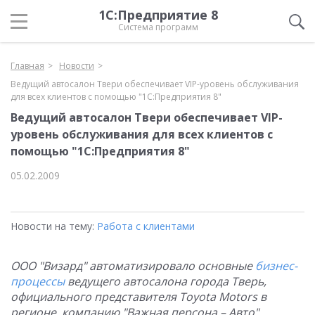
1С:Предприятие 8
Система программ
Главная
Новости
Ведущий автосалон Твери обеспечивает VIP-уровень обслуживания
для всех клиентов с помощью "1С:Предприятия 8"
Ведущий автосалон Твери обеспечивает VIP-
уровень обслуживания для всех клиентов с
помощью "1С:Предприятия 8"
05.02.2009
Новости на тему:
Работа с клиентами
ООО "Визард" автоматизировало основные
бизнес-
процессы
ведущего автосалона города Тверь,
официального представителя Тоуota Моtors в
регионе, компанию "Важная персона – Авто".