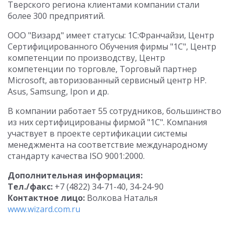
Тверского региона клиентами компании стали
более 300 предприятий.
ООО "Визард" имеет статусы: 1С:Франчайзи, Центр
Сертифицированного Обучения фирмы "1С", Центр
компетенции по производству, Центр
компетенции по торговле, Торговый партнер
Microsoft, авторизованный сервисный центр НР.
Asus, Samsung, Iроn и др.
В компании работает 55 сотрудников, большинство
из них сертифицированы фирмой "1С". Компания
участвует в проекте сертификации системы
менеджмента на соответствие международному
стандарту качества ISО 9001:2000.
Дополнительная информация:
Тел./факс:
+7 (4822) 34-71-40, 34-24-90
Контактное лицо:
Волкова Наталья
www.wizard.com.ru