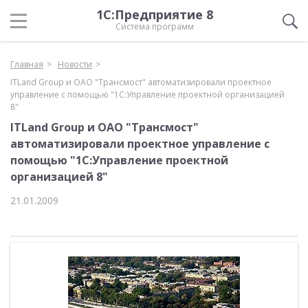
1С:Предприятие 8
Система программ
Главная
Новости
ITLand Group и ОАО "Трансмост" автоматизировали проектное
управление с помощью "1С:Управление проектной организацией
8"
ITLand Group и ОАО "Трансмост"
автоматизировали проектное управление с
помощью "1С:Управление проектной
организацией 8"
21.01.2009