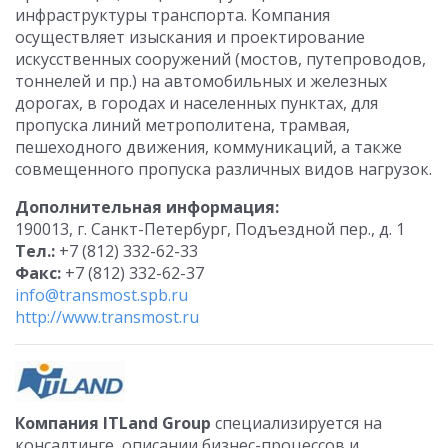
инфраструктуры транспорта. Компания
осуществляет изыскания и проектирование
искусственных сооружений (мостов, путепроводов,
тоннелей и пр.) на автомобильных и железных
дорогах, в городах и населенных пунктах, для
пропуска линий метрополитена, трамвая,
пешеходного движения, коммуникаций, а также
совмещенного пропуска различных видов нагрузок.
Дополнительная информация:
190013, г. Санкт-Петербург, Подъездной пер., д. 1
Тел.:
+7 (812) 332-62-33
Факс:
+7 (812) 332-62-37
info@transmost.spb.ru
http://www.transmost.ru
Компания ITLand Group
специализируется на
консалтинге, описании бизнес-процессов и