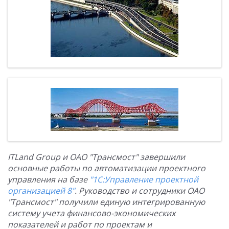
ITLand Group и ОАО "Tрансмост" завершили
основные работы по автоматизации проектного
управления на базе
"1С:Управление проектной
организацией 8"
. Руководство и сотрудники ОАО
"Трансмост" получили единую интегрированную
систему учета финансово-экономических
показателей и работ по проектам и