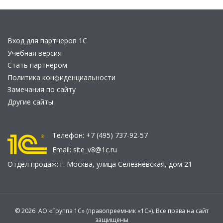
Вход для партнеров 1С
Учебная версия
Стать партнером
Политика конфиденциальности
Замечания по сайту
Другие сайты
Телефон:
+7 (495) 737-92-57
Email:
site_v8@1c.ru
Отдел продаж:
г. Москва
,
улица Селезнёвская, дом 21
© 2026 АО «Группа 1С» (правопреемник «1С»). Все права на сайт
защищены