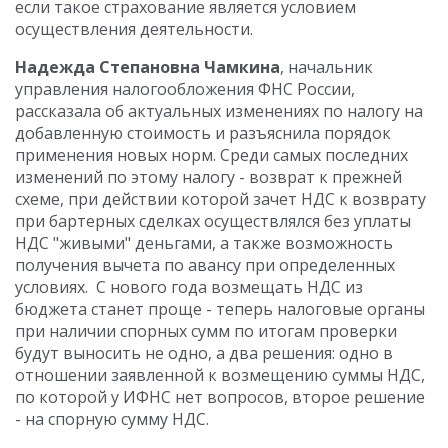
если такое страхование является условием
осуществления деятельности.
Надежда Степановна Чамкина
, начальник
управления налогообложения ФНС России,
рассказала об актуальных изменениях по налогу на
добавленную стоимость и разъяснила порядок
применения новых норм. Среди самых последних
изменений по этому налогу - возврат к прежней
схеме, при действии которой зачет НДС к возврату
при бартерных сделках осуществлялся без уплаты
НДС "живыми" деньгами, а также возможность
получения вычета по авансу при определенных
условиях. С нового года возмещать НДС из
бюджета станет проще - теперь налоговые органы
при наличии спорных сумм по итогам проверки
будут выносить не одно, а два решения: одно в
отношении заявленной к возмещению суммы НДС,
по которой у ИФНС нет вопросов, второе решение
- на спорную сумму НДС.