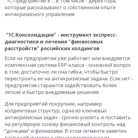
"1С:Предприятие 8", в том числе - директора,
которые рассказывают о собственном опыте
антикризисного управления.
"1С:Консолидация" - инструмент экспресс-
диагностики и лечения "финансовых
расстройств" российских холдингов
Если на предприятии уже работает или внедряется
комплексная система ERP-класса - основной вопрос
в том, достаточно ли она гибка, чтобы быстро
перестроить ее на антикризисные задачи. Если нет -
предприятия стараются задействовать более
легкие и быстро внедряемые решения.
Для предприятий покрупнее, например
холдинговых структур, одна из ключевых
антикризисных задач - срочно усилить и поставить
на регулярную основу финансовый контроль над
"дочками" и филиалами. В этом сегменте заметен
растущий интерес к специализированным