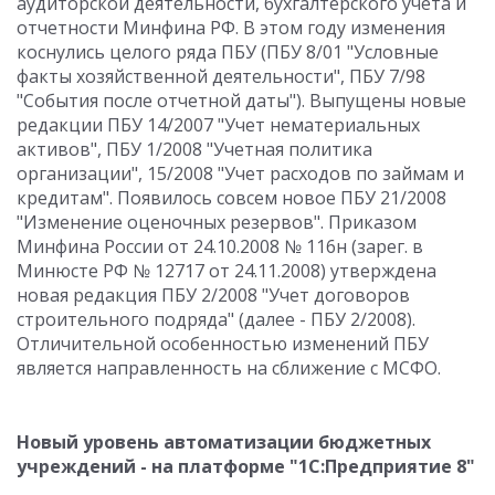
аудиторской деятельности, бухгалтерского учета и
отчетности Минфина РФ. В этом году изменения
коснулись целого ряда ПБУ (ПБУ 8/01 "Условные
факты хозяйственной деятельности", ПБУ 7/98
"События после отчетной даты"). Выпущены новые
редакции ПБУ 14/2007 "Учет нематериальных
активов", ПБУ 1/2008 "Учетная политика
организации", 15/2008 "Учет расходов по займам и
кредитам". Появилось совсем новое ПБУ 21/2008
"Изменение оценочных резервов". Приказом
Минфина России от 24.10.2008 № 116н (зарег. в
Минюсте РФ № 12717 от 24.11.2008) утверждена
новая редакция ПБУ 2/2008 "Учет договоров
строительного подряда" (далее - ПБУ 2/2008).
Отличительной особенностью изменений ПБУ
является направленность на сближение с МСФО.
Новый уровень автоматизации бюджетных
учреждений - на платформе "1С:Предприятие 8"