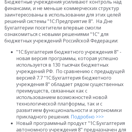
Бюджетные учреждения усиливают контроль над
финансами, и не меньше коммерческих структур
заинтересованы в использовании для этих целей
решений системы "1С:Предприятие 8". На Дне
Бухгалтерии посетители впервые смогли
ознакомиться с новыми решениями "1С" для
бюджетных учреждений Российской Федерации:
"1С:Бухгалтерия бюджетного учреждения 8" -
новая версия программы, которая успешно
используется в 130 тысячах бюджетных
учреждений РФ. По сравнению с предыдущей
версией 7.7 "1С:Бухгалтерия бюджетного
учреждения 8" обладает рядом существенных
преимуществ, связанных как с
использованием возможностей новой
технологической платформы, так и с
развитием функциональности и эргономики
прикладного решения.
Подробно >>>
Новый программный продукт "1С:Бухгалтерия
автономного учреждения 8" предназначен для