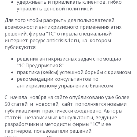
удерживать и привлекать клиентов, гибко
управлять ценовой политикой
Для того чтобы раскрыть для пользователей
возможности антикризисного применения этих
решений, фирма "1С" открыла специальный
интернет-ресурс anticrisis.1c.ru, на котором
публикуются:
решения антикризисных задач с помощью
"1С:Предприятия 8"
практика (кейсы) успешной борьбы с кризисом
рекомендации консультантов по
антикризисному управлению бизнесом
С начала ноября на сайте опубликовано уже более
50 статей и новостей, сайт пополняется новыми
публикациями практически ежедневно. Авторы
статей - независимые консультанты, ведущие
разработчики и методисты фирмы "1С" и ее
партнеров, пользователи решений