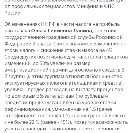
от профильных специалистов Минфина и ФНС
России.
Об изменениях НК РФ в части налога на прибыль
рассказала
Ольга Гелиевна Лапина
, советник
государственной гражданской службы Российской
Федерации 2 класса. Самое значимое изменение по
этому налогу - снижение ставки налога на 4%.
Среди других позитивных для налогоплательщиков
изменений: до 30% увеличен размер
амортизационной премии для основных средств 3-
7 группы (к этим группам относится большинство
эксплуатируемых налогоплательщиками средств),
увеличен предел расходов на выплату процентов
по долговым обязательствам (по рублевым
кредитам предел установлен на уровне ставки
рефинансирования, умноженная на 1,5 (ранее
коэффициент составлял 1.1), в иностранной валюте
- не более 22 % (ранее - 15%), появится возможность
учесть в расходах страхование ответственности,