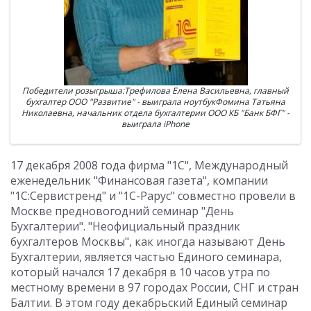
Победители розыгрыша:Трефилова Елена Васильевна, главный
бухгалтер ООО "Развитие" - выиграла ноутбукФомина Татьяна
Николаевна, начальник отдела бухгалтерии ООО КБ "Банк БФГ" -
выиграла iPhone
17 декабря 2008 года фирма "1С", Международный
еженедельник "Финансовая газета", компании
"1С:Сервистренд" и "1С-Рарус" совместно провели в
Москве предновогодний семинар "День
Бухгалтерии". "Неофициальный праздник
бухгалтеров Москвы", как иногда называют День
Бухгалтерии, является частью Единого семинара,
который начался 17 декабря в 10 часов утра по
местному времени в 97 городах России, СНГ и стран
Балтии. В этом году декабрьский Единый семинар