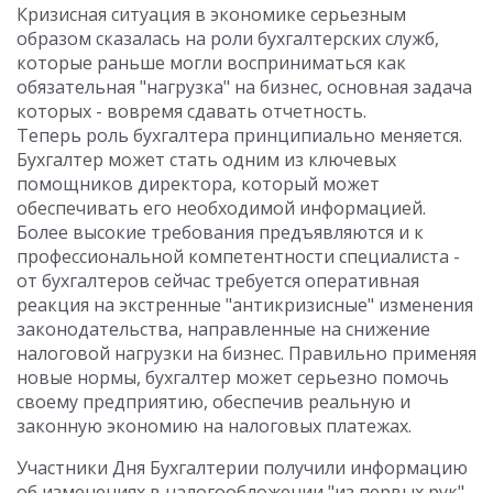
Кризисная ситуация в экономике серьезным
образом сказалась на роли бухгалтерских служб,
которые раньше могли восприниматься как
обязательная "нагрузка" на бизнес, основная задача
которых - вовремя сдавать отчетность.
Теперь роль бухгалтера принципиально меняется.
Бухгалтер может стать одним из ключевых
помощников директора, который может
обеспечивать его необходимой информацией.
Более высокие требования предъявляются и к
профессиональной компетентности специалиста -
от бухгалтеров сейчас требуется оперативная
реакция на экстренные "антикризисные" изменения
законодательства, направленные на снижение
налоговой нагрузки на бизнес. Правильно применяя
новые нормы, бухгалтер может серьезно помочь
своему предприятию, обеспечив реальную и
законную экономию на налоговых платежах.
Участники Дня Бухгалтерии получили информацию
об изменениях в налогообложении "из первых рук",