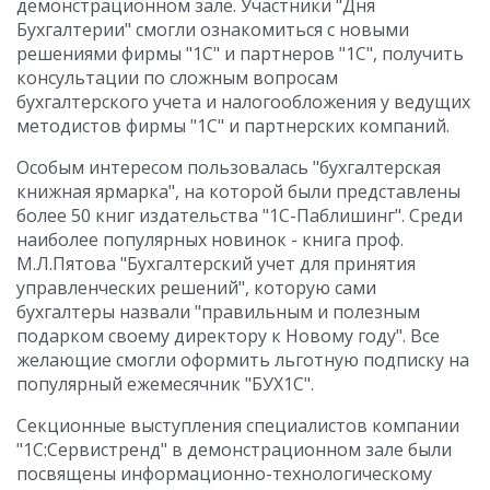
демонстрационном зале. Участники "Дня
Бухгалтерии" смогли ознакомиться с новыми
решениями фирмы "1С" и партнеров "1С", получить
консультации по сложным вопросам
бухгалтерского учета и налогообложения у ведущих
методистов фирмы "1С" и партнерских компаний.
Особым интересом пользовалась "бухгалтерская
книжная ярмарка", на которой были представлены
более 50 книг издательства "1С-Паблишинг". Среди
наиболее популярных новинок - книга проф.
М.Л.Пятова "Бухгалтерский учет для принятия
управленческих решений", которую сами
бухгалтеры назвали "правильным и полезным
подарком своему директору к Новому году". Все
желающие смогли оформить льготную подписку на
популярный ежемесячник "БУХ1С".
Секционные выступления специалистов компании
"1С:Сервистренд" в демонстрационном зале были
посвящены информационно-технологическому