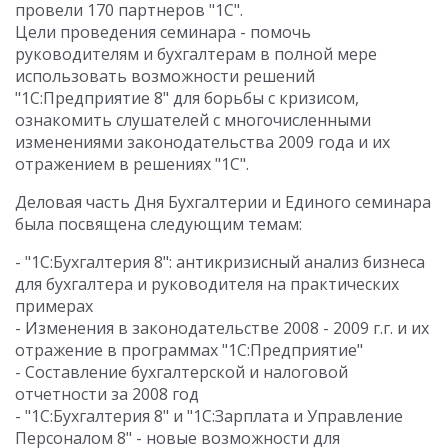
провели 170 партнеров "1С".
Цели проведения семинара - помочь
руководителям и бухгалтерам в полной мере
использовать возможности решений
"1С:Предприятие 8" для борьбы с кризисом,
ознакомить слушателей с многочисленными
изменениями законодательства 2009 года и их
отражением в решениях "1С".
Деловая часть Дня Бухгалтерии и Единого семинара
была посвящена следующим темам:
- "1С:Бухгалтерия 8": антикризисный анализ бизнеса
для бухгалтера и руководителя на практических
примерах
- Изменения в законодательстве 2008 - 2009 г.г. и их
отражение в программах "1С:Предприятие"
- Составление бухгалтерской и налоговой
отчетности за 2008 год
- "1С:Бухгалтерия 8" и "1С:Зарплата и Управление
Персоналом 8" - новые возможности для