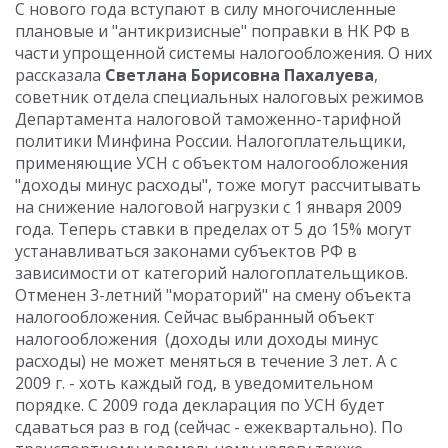
С нового года вступают в силу многочисленные
плановые и "антикризисные" поправки в НК РФ в
части упрощенной системы налогообложения. О них
рассказала
Светлана Борисовна Пахалуева
,
советник отдела специальных налоговых режимов
Департамента налоговой таможенно-тарифной
политики Минфина России. Налогоплательщики,
применяющие УСН с объектом налогообложения
"доходы минус расходы", тоже могут рассчитывать
на снижение налоговой нагрузки с 1 января 2009
года. Теперь ставки в пределах от 5 до 15% могут
устанавливаться законами субъектов РФ в
зависимости от категорий налогоплательщиков.
Отменен 3-летний "мораторий" на смену объекта
налогообложения. Сейчас выбранный объект
налогообложения (доходы или доходы минус
расходы) не может меняться в течение 3 лет. А с
2009 г. - хоть каждый год, в уведомительном
порядке. С 2009 года декларация по УСН будет
сдаваться раз в год (сейчас - ежеквартально). По