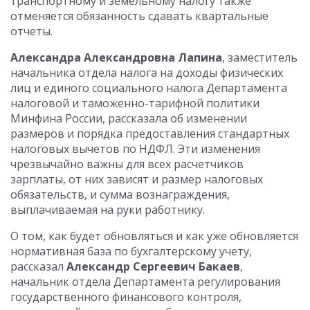
транспортному и земельному налогу также
отменяется обязанность сдавать квартальные
отчеты.
Александра Александровна Лапина
, заместитель
начальника отдела налога на доходы физических
лиц и единого социального налога Департамента
налоговой и таможенно-тарифной политики
Минфина России, рассказала об изменении
размеров и порядка предоставления стандартных
налоговых вычетов по НДФЛ. Эти изменения
чрезвычайно важны для всех расчетчиков
зарплаты, от них зависят и размер налоговых
обязательств, и сумма вознаграждения,
выплачиваемая на руки работнику.
О том, как будет обновляться и как уже обновляется
нормативная база по бухгалтерскому учету,
рассказал
Александр Сергеевич Бакаев
,
начальник отдела Департамента регулирования
государственного финансового контроля,