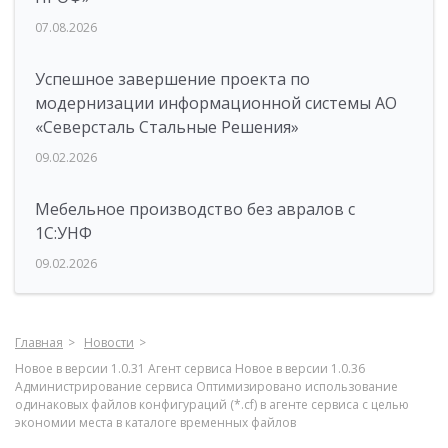
07.08.2026
Успешное завершение проекта по
модернизации информационной системы АО
«Северсталь Стальные Решения»
09.02.2026
Мебельное производство без авралов с
1С:УНФ
09.02.2026
Главная
Новости
Новое в версии 1.0.31 Агент сервиса Новое в версии 1.0.36
Администрирование сервиса Оптимизировано использование
одинаковых файлов конфигураций (*.cf) в агенте сервиса c целью
экономии места в каталоге временных файлов