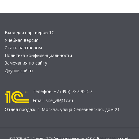
Вход для партнеров 1С
Учебная версия
Стать партнером
Политика конфиденциальности
Замечания по сайту
Другие сайты
Телефон:
+7 (495) 737-92-57
Email:
site_v8@1c.ru
Отдел продаж:
г. Москва
,
улица Селезнёвская, дом 21
© 2026 АО «Группа 1С» (правопреемник «1С»). Все права на сайт