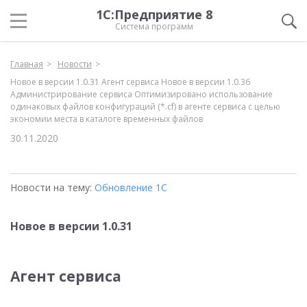
1С:Предприятие 8
Система программ
Главная
Новости
Новое в версии 1.0.31 Агент сервиса Новое в версии 1.0.36
Администрирование сервиса Оптимизировано использование
одинаковых файлов конфигураций (*.cf) в агенте сервиса c целью
экономии места в каталоге временных файлов
30.11.2020
Новости на тему:
Обновление 1С
Новое в версии 1.0.31
Агент сервиса