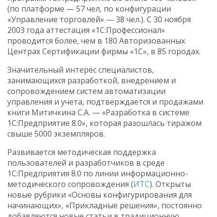
(по платформе — 57 чел, по конфигурации
«Управление торговлей» — 38 чел.). С 30 ноября
2003 года аттестация «1С:Профессионал»
проводится более, чем в 180 Авторизованных
Центрах Сертификации фирмы «1С», в 85 городах.
Значительный интерес специалистов,
занимающихся разработкой, внедрением и
сопровождением систем автоматизации
управления и учета, подтверждается и продажами
книги Митичкина С.А. — «Разработка в системе
1С:Предприятие 8.0», которая разошлась тиражом
свыше 5000 экземпляров.
Развивается методическая поддержка
пользователей и разработчиков в среде
1С:Предприятия 8.0 по линии информационно-
методического сопровождения (
ИТС
). Открыты
новые рубрики «Основы конфигурирования для
начинающих», «Прикладные решения», постоянно
добавляются новые статьи в традиционную