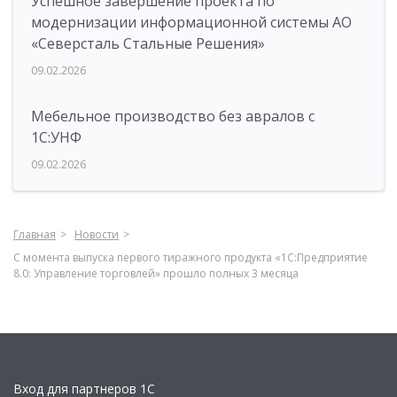
Успешное завершение проекта по
модернизации информационной системы АО
«Северсталь Стальные Решения»
09.02.2026
Мебельное производство без авралов с
1С:УНФ
09.02.2026
Главная
Новости
С момента выпуска первого тиражного продукта «1С:Предприятие
8.0: Управление торговлей» прошло полных 3 месяца
Вход для партнеров 1С