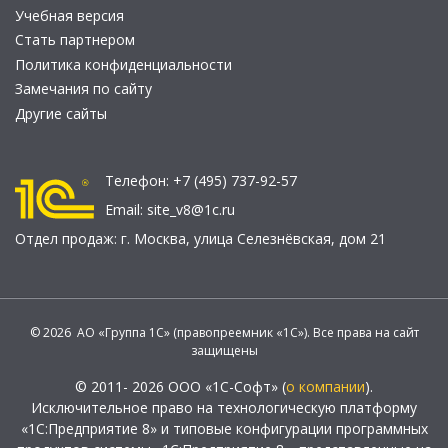
Учебная версия
Стать партнером
Политика конфиденциальности
Замечания по сайту
Другие сайты
Телефон:
+7 (495) 737-92-57
Email:
site_v8@1c.ru
Отдел продаж:
г. Москва
,
улица Селезнёвская, дом 21
© 2026 АО «Группа 1С» (правопреемник «1С»). Все права на сайт
защищены
© 2011- 2026 ООО «1С-Софт» (
о компании
).
Исключительное право на технологическую платформу
«1С:Предприятие 8» и типовые конфигурации программных