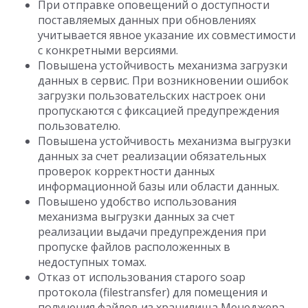
При отправке оповещений о доступности
поставляемых данных при обновлениях
учитывается явное указание их совместимости
с конкретными версиями.
Повышена устойчивость механизма загрузки
данных в сервис. При возникновении ошибок
загрузки пользовательских настроек они
пропускаются с фиксацией предупреждения
пользователю.
Повышена устойчивость механизма выгрузки
данных за счет реализации обязательных
проверок корректности данных
информационной базы или области данных.
Повышено удобство использования
механизма выгрузки данных за счет
реализации выдачи предупреждения при
пропуске файлов расположенных в
недоступных томах.
Отказ от использования старого soap
протокола (filestransfer) для помещения и
получения файлов из хранилища Менеджера