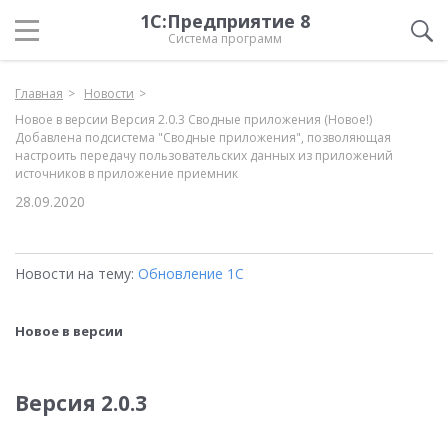
1С:Предприятие 8
Система программ
Главная
Новости
Новое в версии Версия 2.0.3 Сводные приложения (Новое!)
Добавлена подсистема "Сводные приложения", позволяющая
настроить передачу пользовательских данных из приложений
источников в приложение приемник
28.09.2020
Новости на тему:
Обновление 1С
Новое в версии
Версия 2.0.3