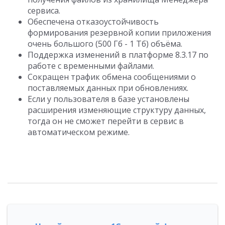
сервиса.
Обеспечена отказоустойчивость
формирования резервной копии приложения
очень большого (500 Гб - 1 Тб) объёма.
Поддержка изменений в платформе 8.3.17 по
работе с временными файлами.
Сокращен трафик обмена сообщениями о
поставляемых данных при обновлениях.
Если у пользователя в базе установлены
расширения изменяющие структуру данных,
тогда он не сможет перейти в сервис в
автоматическом режиме.