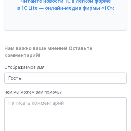
Читайте новости 1С в легкой форме
в 1С Lite — онлайн-медиа фирмы «1С»:
Нам важно ваше мнение! Оставьте
комментарий!
Отображаемое имя
Чем мы можем вам помочь?