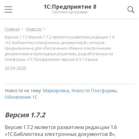
1С:Предприятие 8
Система программ
Главная
Новости
Версия 1.7.2 Версия 1.7.2 является развитием редакции 1.6
«1С:Библиотека электронных документов 8», которая
предназначена для обеспечения обмена электронными
документами в прикладных решениях, разработанных на
платформе «1С:Предприятие» версии 8.3.14 выше
20.09.2020
Новости на тему:
Маркировка
,
Новости Платформы
,
Обновление 1С
Версия 1.7.2
Версия 1.7.2 является развитием редакции 1.6
«1С:Библиотека электронных документов 8»,