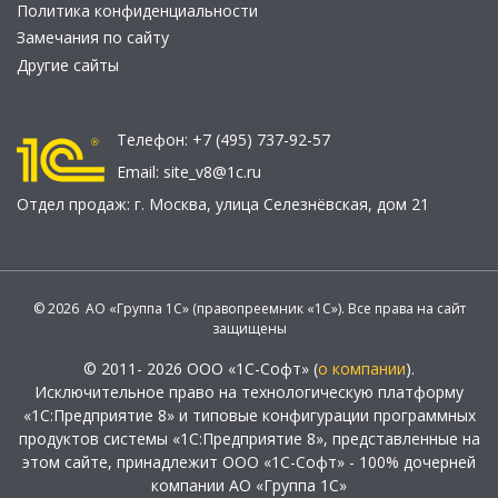
Политика конфиденциальности
Замечания по сайту
Другие сайты
Телефон:
+7 (495) 737-92-57
Email:
site_v8@1c.ru
Отдел продаж:
г. Москва
,
улица Селезнёвская, дом 21
© 2026 АО «Группа 1С» (правопреемник «1С»). Все права на сайт
защищены
© 2011- 2026 ООО «1С-Софт» (
о компании
).
Исключительное право на технологическую платформу
«1С:Предприятие 8» и типовые конфигурации программных
продуктов системы «1С:Предприятие 8», представленные на
этом сайте, принадлежит ООО «1С-Софт» - 100% дочерней
компании АО «Группа 1С»