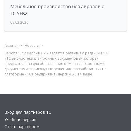
Мебельное производство без авралов с
1С:УНФ
09.02.2026
Главная
Новости
Версия 1.7.2 Версия 1.7.2 является развитием редакции 1.6
«1С:Библиотека электронных документов 8», которая
предназначена для обеспечения обмена электронными
документами в прикладных решениях, разработанных на
платформе «1С:Предприятие» версии 8.3.14 выше
Вход для партнеров 1С
Учебная версия
Стать партнером