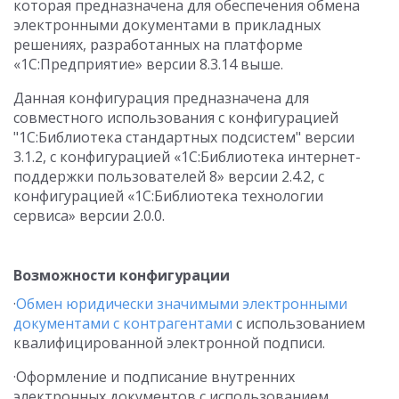
которая предназначена для обеспечения обмена
электронными документами в прикладных
решениях, разработанных на платформе
«1С:Предприятие» версии 8.3.14 выше.
Данная конфигурация предназначена для
совместного использования с конфигурацией
"1С:Библиотека стандартных подсистем" версии
3.1.2, с конфигурацией «1С:Библиотека интернет-
поддержки пользователей 8» версии 2.4.2, с
конфигурацией «1С:Библиотека технологии
сервиса» версии 2.0.0.
Возможности конфигурации
·
Обмен юридически значимыми электронными
документами с контрагентами
с использованием
квалифицированной электронной подписи.
·Оформление и подписание внутренних
электронных документов с использованием