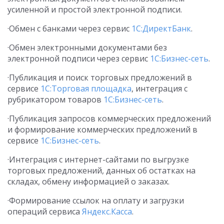
усиленной и простой электронной подписи.
·Обмен с банками через сервис
1С:ДиректБанк
.
·Обмен электронными документами без
электронной подписи через сервис
1С:Бизнес-сеть
.
·Публикация и поиск торговых предложений в
сервисе
1С:Торговая площадка
, интеграция с
рубрикатором товаров
1С:Бизнес-сеть
.
·Публикация запросов коммерческих предложений
и формирование коммерческих предложений в
сервисе
1С:Бизнес-сеть
.
·Интеграция с интернет-сайтами по выгрузке
торговых предложений, данных об остатках на
складах, обмену информацией о заказах.
·Формирование ссылок на оплату и загрузки
операций сервиса
Яндекс.Касса
.