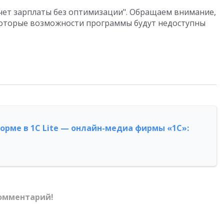
чет зарплаты без оптимизации". Обращаем внимание,
которые возможности программы будут недоступны
форме в 1С Lite — онлайн-медиа фирмы «1С»:
омментарий!