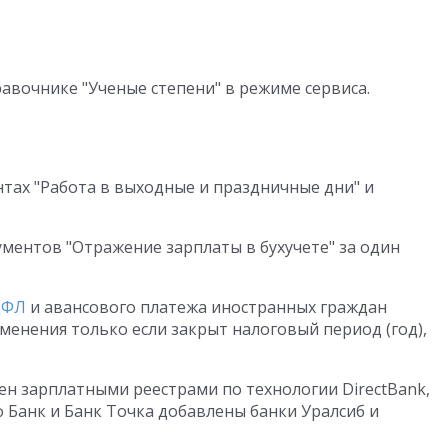
авочнике "Ученые степени" в режиме сервиса.
нтах "Работа в выходные и праздничные дни" и
ментов "Отражение зарплаты в бухучете" за один
ДФЛ
и авансового платежа иностранных граждан
менения только если закрыт налоговый период (год),
н зарплатными реестрами по технологии DirectBank,
Банк и Банк Точка добавлены банки Уралсиб и