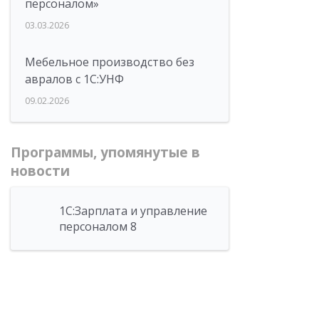
персоналом»
03.03.2026
Мебельное производство без
авралов с 1С:УНФ
09.02.2026
Программы, упомянутые в
новости
1С:Зарплата и управление
персоналом 8