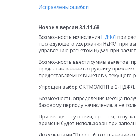
Исправлены ошибки
Новое в версии 3.1.11.68
Возможность исчисления
НДФЛ
при рас
последующего удержания НДФЛ при вып
управлению расчетом НДФЛ при расчет
Возможность ввести суммы вычетов, пр
предоставленные сотруднику прежним 
предоставляемых вычетов у текущего р
Упрощен выбор ОКТМО/КПП в 2-НДФЛ.
Возможность определения месяца получ
базовому периоду начисления, а не тол
При вводе отсутствия, простоя, отпуск
времени будет использован при заполн
Документами "Простой, отстранение от