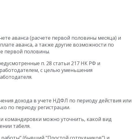
чете аванса (расчете первой половины месяца) и
лате аванса, а также другие возможности по
е первой половины.
едусмотренные п. 28 статьи 217 НК РФ и
работодателем, с целью уменьшения
аботодателя.
ения дохода в учете НДФЛ по периоду действия или
ько по периоду регистрации.
а и командировки можно уточнить, какой вид
ении табеля.
 работы" (бывший "Простой сотрудников") и