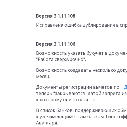
Версия 3.1.11.108
Исправлена ошибка дублирования в спр
Версия 3.1.11.106
Возможность указать бухучет в докуме
"Работа сверхурочно".
Возможность создавать несколько доку
месяц.
Документы регистрации вычетов по
Н
теперь "закрываются" датой запрета из
к которому они относятся.
В список банков, поддерживающих обме
к уже имеющимся там банкам Тинькофф 
Авангард.