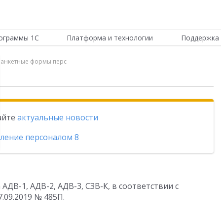
ограммы 1С
Платформа и технологии
Поддержка 
ы анкетные формы перс
тайте
актуальные новости
вление персоналом 8
ДВ-1, АДВ-2, АДВ-3, СЗВ-К, в соответствии с
.09.2019 № 485П.