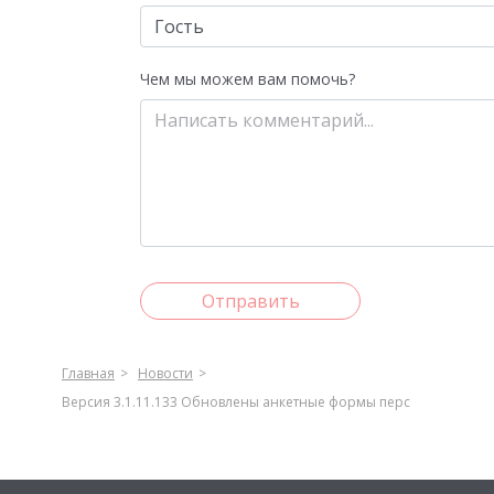
Чем мы можем вам помочь?
Отправить
Главная
Новости
Версия 3.1.11.133 Обновлены анкетные формы перс