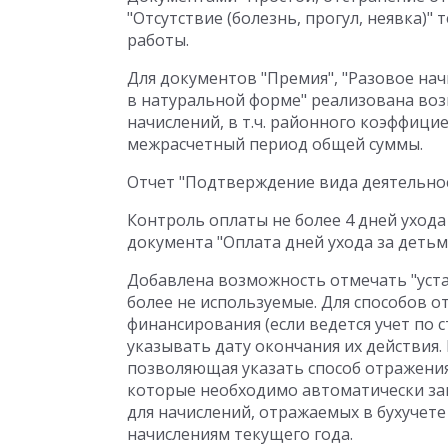
"Отсутствие (болезнь, прогул, неявка)
работы.
Для документов "Премия", "Разовое нач
в натуральной форме" реализована во
начислений, в т.ч. районного коэффици
межрасчетный период общей суммы.
Отчет "Подтверждение вида деятельност
Контроль оплаты не более 4 дней уход
документа "Оплата дней ухода за деть
Добавлена возможность отмечать "уста
более не используемые. Для способов о
финансирования (если ведется учет по
указывать дату окончания их действия.
позволяющая указать способ отражения
которые необходимо автоматически за
для начислений, отражаемых в бухучете
начислениям текущего года.