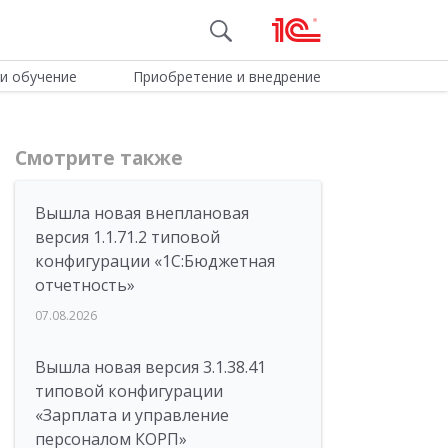
и обучение
Приобретение и внедрение
Смотрите также
Вышла новая внеплановая
версия 1.1.71.2 типовой
конфигурации «1C:Бюджетная
отчетность»
07.08.2026
Вышла новая версия 3.1.38.41
типовой конфигурации
«Зарплата и управление
персоналом КОРП»