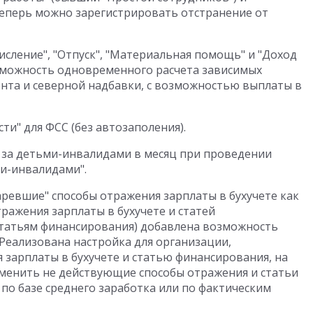
" теперь можно зарегистрировать отстранение от
исление", "Отпуск", "Материальная помощь" и "Доход
зможность одновременного расчета зависимых
ента и северной надбавки, с возможностью выплаты в
и" для ФСС (без автозаполения).
а за детьми-инвалидами в месяц при проведении
ми-инвалидами".
ревшие" способы отражения зарплаты в бухучете как
тражения зарплаты в бухучете и статей
 статьям финансирования) добавлена возможность
 Реализована настройка для организации,
 зарплаты в бухучете и статью финансирования, на
менить не действующие способы отражения и статьи
 по базе среднего заработка или по фактическим