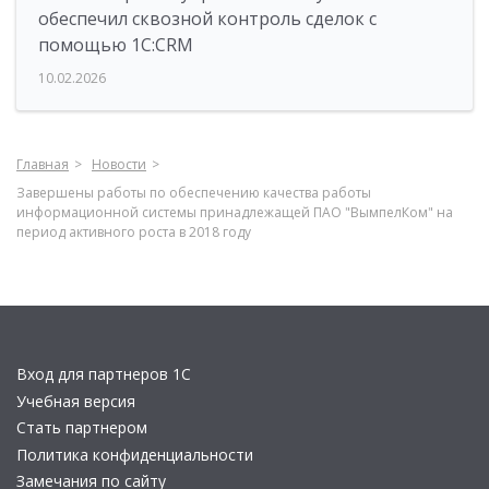
обеспечил сквозной контроль сделок с
помощью 1С:CRM
10.02.2026
Главная
Новости
Завершены работы по обеспечению качества работы
информационной системы принадлежащей ПАО "ВымпелКом" на
период активного роста в 2018 году
Вход для партнеров 1С
Учебная версия
Стать партнером
Политика конфиденциальности
Замечания по сайту