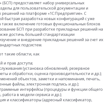
» (БСП) предоставляет набор универсальных
азделы для пользовательской документации и
 решений на платформе «1С:Предприятие». С
й быстрая разработка новых конфигураций с уже
а также включение готовых функциональных блоков
зование БСП при разработке прикладных решений на
акже достичь большей стандартизации
изучение и внедрение прикладных решений за счет их
андартных подсистем.
 такие области, как
 и прав доступа;
служивания (установка обновлений, резервное
ты и обработки, оценка производительности и др.);
менений объектов, заметки и напоминания, печать,
нные файлы, электронная подпись и др.);
ограммные интерфейсы (процедуры и функции общего
 работа в модели сервиса и др.);
я и классификаторы (адресный классификатор,