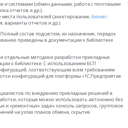
и и системами (обмен данными, работа с почтовыми
ка отчетов и др.);
 места пользователей (анкетирование,
бизнес-
, варианты отчетов и др.).
. Полный состав подсистем, их назначение, порядок
ованию приведены в документации к библиотеке
т и отдельные методики разработки прикладных
ции к библиотеке. С использованием БСП
онфигураций, соответствующим всем требованиям
ботки конфигураций для платформы «1С:Предприятие
пециалистов по внедрению прикладных решений в
работки, которые можно использовать автономно без
х и «ремонтных» задач: консоль запросов, групповое
нений на узлах планов обмена, скрытие