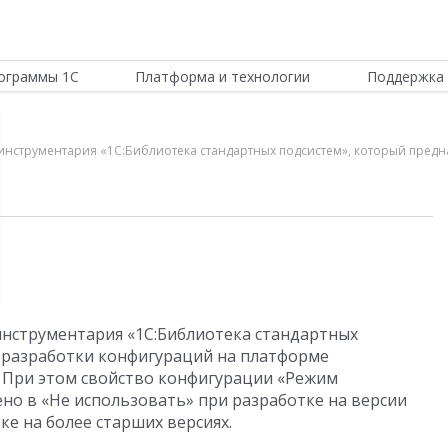
ограммы 1С
Платформа и технологии
Поддержка 
ей инструментария «1С:Библиотека стандартных подсистем», который пред
 инструментария «1С:Библиотека стандартных
 разработки конфигураций на платформе
 При этом свойство конфигурации «Режим
но в «Не использовать» при разработке на версии
тке на более старших версиях.