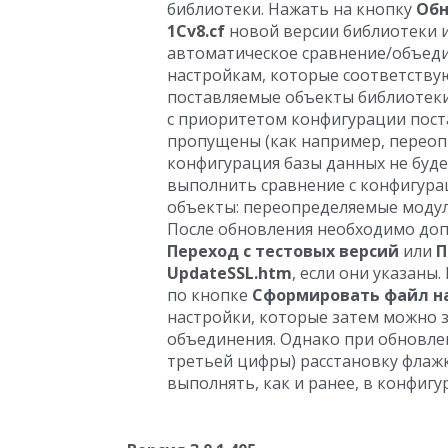
библиотеки. Нажать на кнопку
Обн
1Cv8.cf
новой версии библиотеки и
автоматическое сравнение/объеди
настройкам, которые соответству
поставляемые объекты библиотеки
с приоритетом конфигурации пост
пропущены (как например, переоп
конфигурация базы данных не буде
выполнить сравнение с конфигура
объекты: переопределяемые модул
После обновления необходимо доп
Переход с тестовых версий
или
П
UpdateSSL.htm
, если они указаны
по кнопке
Сформировать файл н
настройки, которые затем можно з
объединения. Однако при обновле
третьей цифры) расстановку флаж
выполнять, как и ранее, в конфигу