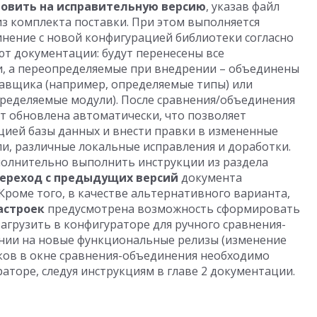
овить на исправительную версию
, указав файл
з комплекта поставки. При этом выполняется
нение с новой конфигурацией библиотеки согласно
ют документации: будут перенесены все
, а переопределяемые при внедрении – объединены
авщика (например, определяемые типы) или
ределяемые модули). После сравнения/объединения
т обновлена автоматически, что позволяет
цией базы данных и внести правки в измененные
и, различные локальные исправления и доработки.
олнительно выполнить инструкции из раздела
ереход с предыдущих версий
документа
. Кроме того, в качестве альтернативного варианта,
астроек
предусмотрена возможность сформировать
агрузить в конфигураторе для ручного сравнения-
нии на новые функциональные релизы (изменение
ков в окне сравнения-объединения необходимо
раторе, следуя инструкциям в главе 2 документации.