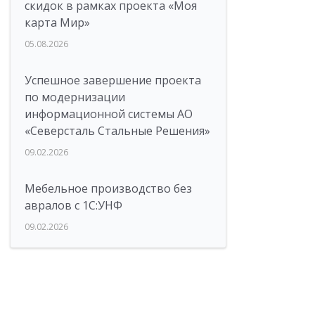
скидок в рамках проекта «Моя
карта Мир»
05.08.2026
Успешное завершение проекта
по модернизации
информационной системы АО
«Северсталь Стальные Решения»
09.02.2026
Мебельное производство без
авралов с 1С:УНФ
09.02.2026