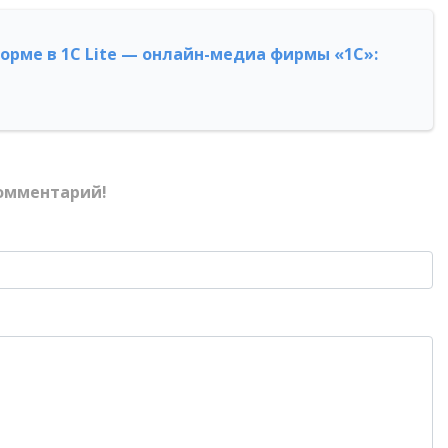
форме в 1С Lite — онлайн-медиа фирмы «1С»:
омментарий!