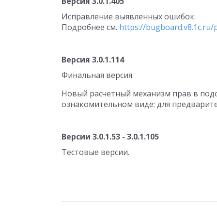
Версия 3.0.1.405
Исправление выявленных ошибок.
Подробнее см.
https://bugboard.v8.1c.ru/p
Версия 3.0.1.114
Финальная версия.
Новый расчетный механизм прав в подс
ознакомительном виде: для предварите
Версии 3.0.1.53 - 3.0.1.105
Тестовые версии.