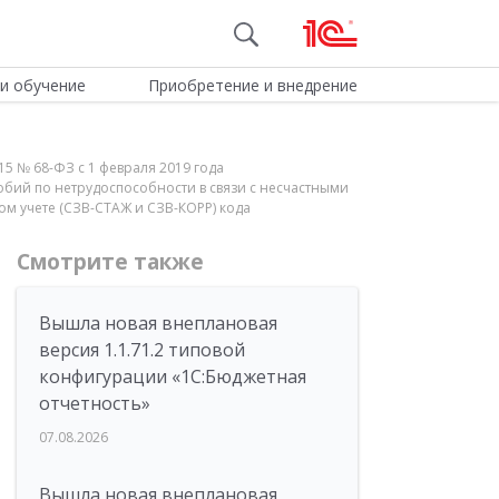
и обучение
Приобретение и внедрение
15 № 68-ФЗ с 1 февраля 2019 года
бий по нетрудоспособности в связи с несчастными
м учете (СЗВ-СТАЖ и СЗВ-КОРР) кода
Смотрите также
Вышла новая внеплановая
версия 1.1.71.2 типовой
конфигурации «1C:Бюджетная
отчетность»
07.08.2026
Вышла новая внеплановая