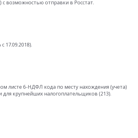
ф) с возможностью отправки в Росстат.
 17.09.2018).
ом листе 6-НДФЛ кода по месту нахождения (учета)
и для крупнейших налогоплательщиков (213).