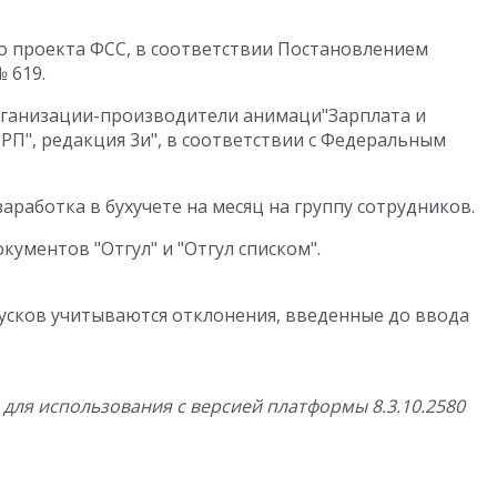
о проекта ФСС, в соответствии Постановлением
 619.
рганизации-производители анимаци"Зарплата и
РП", редакция 3и", в соответствии с Федеральным
аработка в бухучете на месяц на группу сотрудников.
кументов "Отгул" и "Отгул списком".
усков учитываются отклонения, введенные до ввода
 для использования с версией платформы 8.3.10.2580