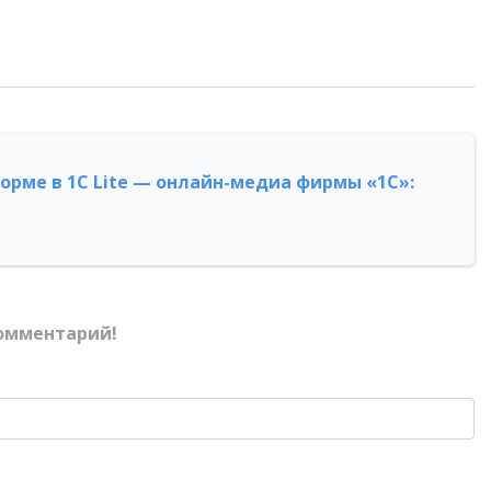
форме в 1С Lite — онлайн-медиа фирмы «1С»:
омментарий!