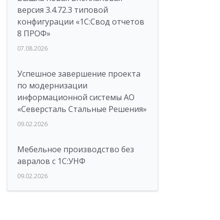
версия 3.4.72.3 типовой
конфигурации «1C:Свод отчетов
8 ПРОФ»
07.08.2026
Успешное завершение проекта
по модернизации
информационной системы АО
«Северсталь Стальные Решения»
09.02.2026
Мебельное производство без
авралов с 1С:УНФ
09.02.2026