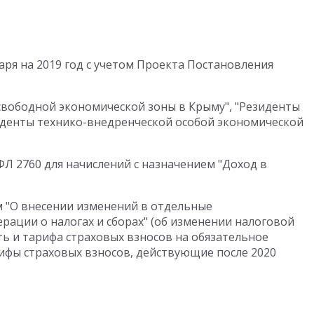
ря на 2019 год с учетом Проекта Постановления
свободной экономической зоны в Крыму", "Резиденты
иденты технико-внедренческой особой экономической
Л 2760 для начислений с назначением "Доход в
 "О внесении изменений в отдельные
рации о налогах и сборах" (об изменении налоговой
ть и тарифа страховых взносов на обязательное
ифы страховых взносов, действующие после 2020