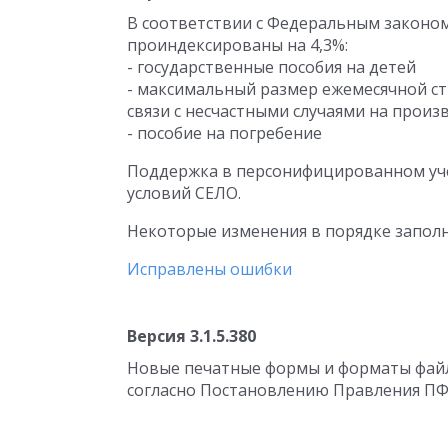
В соответствии с Федеральным законом о
проиндексированы на 4,3%:
- государственные пособия на детей
- максимальный размер ежемесячной ст
связи с несчастными случаями на прои
- пособие на погребение
Поддержка в персонифицированном уче
условий СЕЛО.
Некоторые изменения в порядке заполн
Исправлены ошибки
Версия 3.1.5.380
Новые печатные формы и форматы файло
согласно Постановлению Правления ПФР 