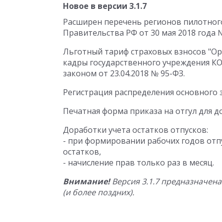
Новое в версии 3.1.7
Расширен перечень регионов пилотног
Правительства РФ от 30 мая 2018 года №
Льготный тариф страховых взносов "О
кадры государственного учреждения КО
законом от 23.04.2018 № 95-ФЗ.
Регистрация распределения основного з
Печатная форма приказа на отгул для до
Доработки учета остатков отпусков:
- при формировании рабочих годов отп
остатков,
- начисление прав только раз в месяц.
Внимание!
Версия 3.1.7 предназначена
(и более поздних).