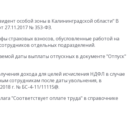
зидент особой зоны в Калининградской области" В
 27.11.2017 № 353-ФЗ.
фы страховых взносов, обусловленные работой на
 сотрудников отдельных подразделений.
емой даты выплаты отпускных в документе "Отпуск"
лучения дохода для целей исчисления НДФЛ в случае
ным сотрудникам после даты увольнения, в
018 г. № БС-4-11/11115@.
ага "Соответствует оплате труда" в справочнике