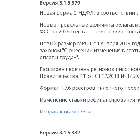
Версия 3.1.5.379
Новая форма 2-НДФЛ, в соответствии с 
Новые предельные величины облагаемой
ФСС на 2019 год, в соответствии с Пост
Новый размер МРОТ с 1 января 2019 года
законом "О внесении изменения в стат
оплаты труда»".
Расширен перечень регионов пилотного
Правительства РФ от 01.12.2018 № 1459.
Формат 1.7.6 реестров пилотного прое
Изменение ставки рефинансирования (кл
Исправлены ошибки
Версия 3.1.5.332