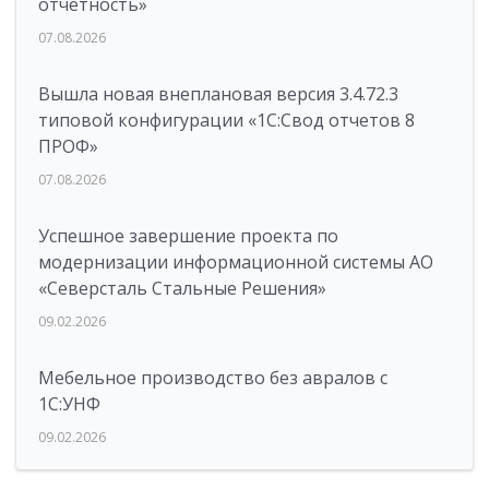
отчетность»
07.08.2026
Вышла новая внеплановая версия 3.4.72.3
типовой конфигурации «1C:Свод отчетов 8
ПРОФ»
07.08.2026
Успешное завершение проекта по
модернизации информационной системы АО
«Северсталь Стальные Решения»
09.02.2026
Мебельное производство без авралов с
1С:УНФ
09.02.2026