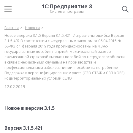
1С:Предприятие 8
Система программ
Главная
Новости
Новое в версии 3.1.5 Версия 3.1.5.421 Исправлены ошибки Версия
3.1.5.407 В соответствии с Федеральным законом от 06.04.2015 №
68-ФЗ с 1 февраля 2019 года проиндексированы на 4,3%:-
государственные пособия на детей- максимальный размер
ежемесячной страховой выплаты пособий по нетрудоспособности
в связи с несчастными случаями на производстве и
профессиональными заболеваниями- пособие на погребение
Поддержка в персонифицированном учете (СЗВ-СТАЖ и СЗВ-КОРР)
кода территориальных условий СЕЛО
12.02.2019
Новое в версии 3.1.5
Версия 3.1.5.421