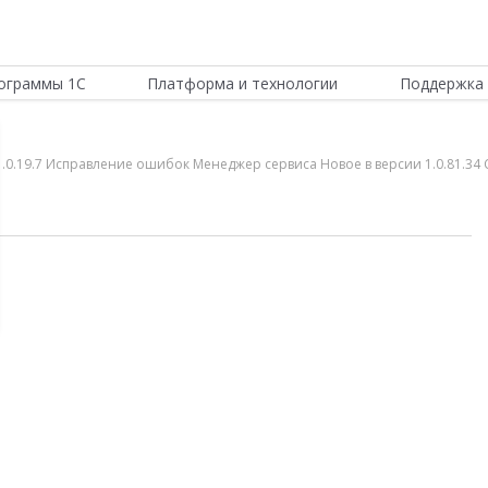
ограммы 1С
Платформа и технологии
Поддержка 
и 1.0.19.7 Исправление ошибок Менеджер сервиса Новое в версии 1.0.81.