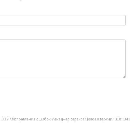
и 1.0.19.7 Исправление ошибок Менеджер сервиса Новое в версии 1.0.81.