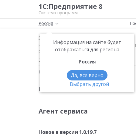
1С:Предприятие 8
Система программ
Россия
Пр
Главная
Новости
Информация на сайте будет
Новое в версии 1.0.23 Агент сервиса Новое в верси
отображаться для региона
регистрации абонентов
30.11.2018
Россия
Новости на тему:
Обновление 1С
Да, все верно
Выбрать другой
Новое в версии 1.0.23
Агент сервиса
Новое в версии 1.0.19.7