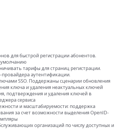
нов для быстрой регистрации абонентов.
 умолчанию
ничивать тарифы для страниц регистрации.
-провайдера аутентификации.
лючами SSO. Поддержаны сценарии обновления
ния ключа и удаления неактуальных ключей
я, подтверждения и удаления ключей в
еджера сервиса
ежности и масштабируемости: поддержка
вания за счет возможности выделения OpenID-
емпляры
обслуживающих организаций по числу доступных и