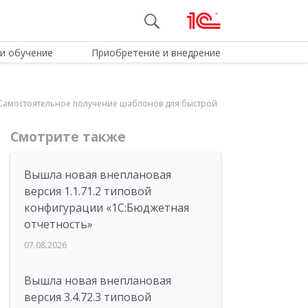
и обучение
Приобретение и внедрение
34 Самостоятельное получение шаблонов для быстрой
Смотрите также
Вышла новая внеплановая
версия 1.1.71.2 типовой
конфигурации «1C:Бюджетная
отчетность»
07.08.2026
Вышла новая внеплановая
версия 3.4.72.3 типовой