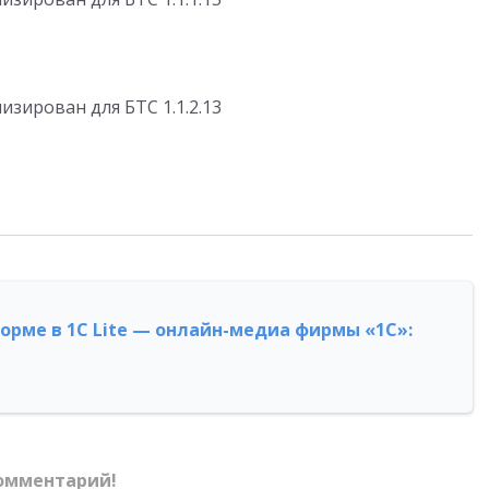
зирован для БТС 1.1.2.13
форме в 1С Lite — онлайн-медиа фирмы «1С»:
омментарий!