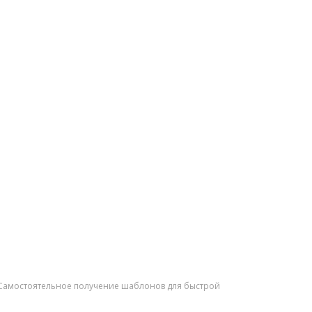
34 Самостоятельное получение шаблонов для быстрой