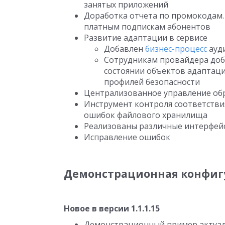
занятых приложений
Доработка отчета по промокодам.
платным подпискам абонентов
Развитие адаптации в сервисе
Добавлен
бизнес-процесс
ауд
Сотрудникам провайдера доб
состоянии объектов адаптаци
профилей безопасности
Централизованное управление об
Инструмент контроля соответстви
ошибок файлового хранилища
Реализованы различные интерфей
Исправление ошибок
Демонстрационная конфигу
Новое в версии 1.1.1.15
Демонстрационный пример актуали