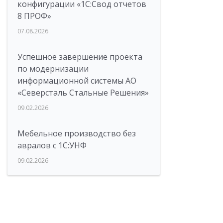
конфигурации «1C:Свод отчетов
8 ПРОФ»
07.08.2026
Успешное завершение проекта
по модернизации
информационной системы АО
«Северсталь Стальные Решения»
09.02.2026
Мебельное производство без
авралов с 1С:УНФ
09.02.2026