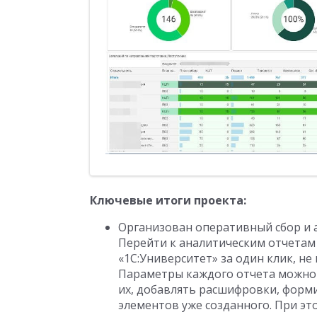
Ключевые итоги проекта:
Организован оперативный сбор и 
Перейти к аналитическим отчетам
«1С:Университет» за один клик, не
Параметры каждого отчета можно
их, добавлять расшифровки, форм
элементов уже созданного. При э