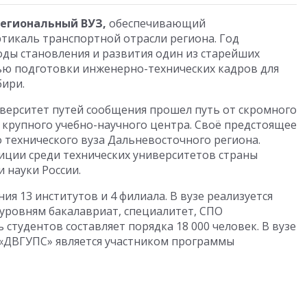
егиональный ВУЗ,
обеспечивающий
икаль транспортной отрасли региона. Год
годы становления и развития один из старейших
ью подготовки инженерно-технических кадров для
бири.
верситет путей сообщения прошел путь от скромного
 крупного учебно-научного центра. Своё предстоящее
о технического вуза Дальневосточного региона.
иции среди технических университетов страны
 науки России.
ия 13 институтов и 4 филиала. В вузе реализуется
уровням бакалавриат, специалитет, СПО
 студентов составляет порядка 18 000 человек. В вузе
 «ДВГУПС» является участником программы