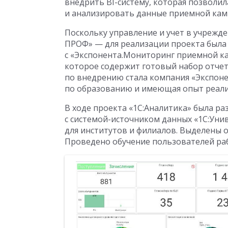
внедрить BI-систему, которая позволи
и анализировать данные приемной кам
Поскольку управление и учет в учрежд
ПРОФ» — для реализации проекта была 
с «Экспонента.Мониторинг приемной ка
которое содержит готовый набор отчет
по внедрению стала компания «Экспон
по образованию и имеющая опыт реали
В ходе проекта «1С:Аналитика» была ра
с системой-источником данных «1С:Уни
для институтов и филиалов. Выделены 
Проведено обучение пользователей раб