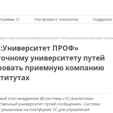
ограммы 1С
Платформа и технологии
Поддержка 
 Дальневосточному университету путей сообщения контролировать прием
С:Университет ПРОФ»
очному университету путей
ровать приемную компанию
ститутах
ый этап внедрения BI-системы «1С:Аналитика»
твенный университет путей сообщения». Система
 решением на платформе 1С для управления