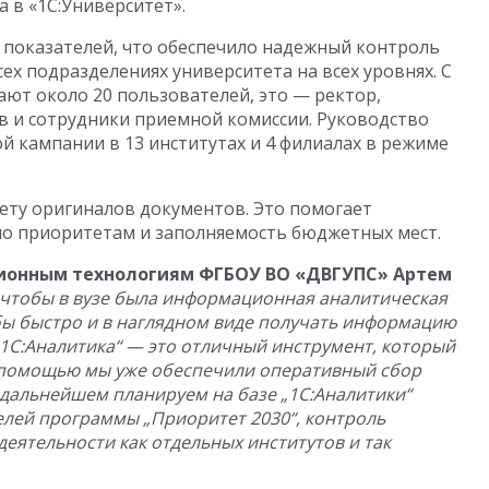
 в «1С:Университет».
 показателей, что обеспечило надежный контроль
ех подразделениях университета на всех уровнях. С
ют около 20 пользователей, это — ректор,
в и сотрудники приемной комиссии. Руководство
 кампании в 13 институтах и 4 филиалах в режиме
чету оригиналов документов. Это помогает
о приоритетам и заполняемость бюджетных мест.
ионным технологиям ФГБОУ ВО «ДВГУПС» Артем
 чтобы в вузе была информационная аналитическая
 бы быстро и в наглядном виде получать информацию
„1С:Аналитика“ — это отличный инструмент, который
го помощью мы уже обеспечили оперативный сбор
 дальнейшем планируем на базе „1С:Аналитики“
лей программы „Приоритет 2030“, контроль
еятельности как отдельных институтов и так