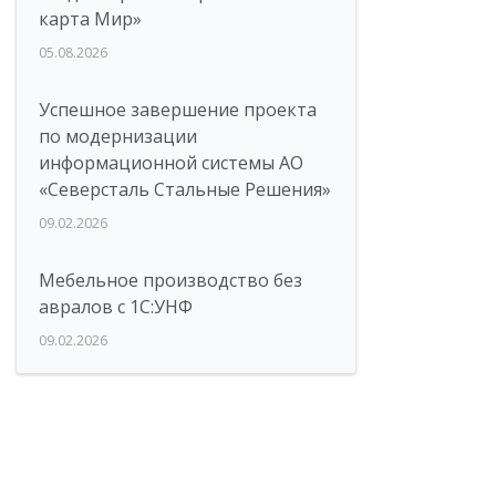
карта Мир»
05.08.2026
Успешное завершение проекта
по модернизации
информационной системы АО
«Северсталь Стальные Решения»
09.02.2026
Мебельное производство без
авралов с 1С:УНФ
09.02.2026