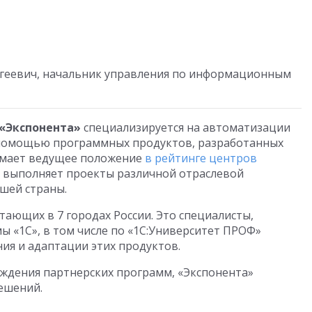
ргеевич, начальник управления по информационным
«Экспонента»
специализируется на автоматизации
с помощью программных продуктов, разработанных
нимает ведущее положение
в рейтинге центров
 выполняет проекты различной отраслевой
шей страны.
тающих в 7 городах России. Это специалисты,
 «1С», в том числе по «1С:Университет ПРОФ»
ия и адаптации этих продуктов.
ждения партнерских программ, «Экспонента»
ешений.