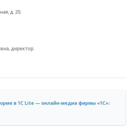
ая, д. 20;
вна, директор.
форме в 1С Lite — онлайн-медиа фирмы «1С»: