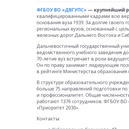
ФГБОУ ВО «ДВГУПС»
— крупнейший р
квалифицированными кадрами всю верт
основания вуза 1939. За долгие своего 
региональных вузов, основанный с цел
железных дорог Дальнего Востока и Си
Дальневосточный государственный уни
ведомственного учебного заведения до
70-летие вуз встречает в роли ведущег
Он по праву занимает лидирующие поз
в рейтинге Министерства образования и
В структуре образовательного учрежден
больше 75 направлений подготовки по 
и профессионалитет. Общая численность
работают 1376 сотрудников. ФГБОУ ВО
«Приоритет 2030».
Контакты: