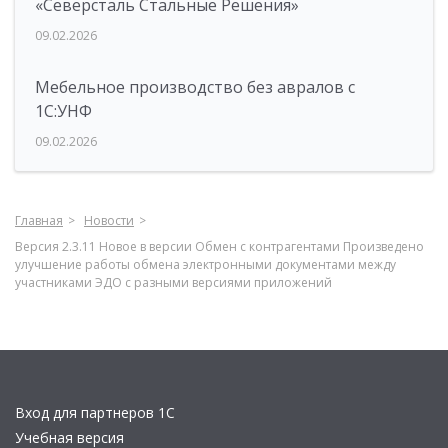
«Северсталь Стальные Решения»
09.02.2026
Мебельное производство без авралов с
1С:УНФ
09.02.2026
Главная
Новости
Версия 2.3.11 Новое в версии Обмен с контрагентами Произведено
улучшение работы обмена электронными документами между
участниками ЭДО с разными версиями приложений
Вход для партнеров 1С
Учебная версия