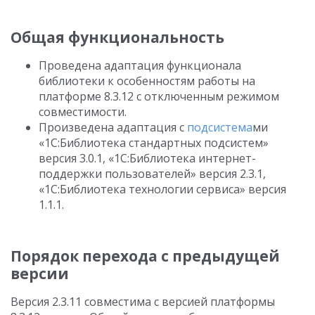
Общая функциональность
Проведена адаптация функционала
библиотеки к особенностям работы на
платформе 8.3.12 с отключенным режимом
совместимости.
Произведена адаптация с
подсистема
ми
«1С:Библиотека стандартных подсистем»
версия 3.0.1, «1С:Библиотека интернет-
поддержки пользователей» версия 2.3.1,
«1С:Библиотека технологии сервиса» версия
1.1.1.
Порядок перехода с предыдущей
версии
Версия 2.3.11 совместима с версией платформы