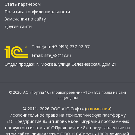
Стать партнером
Политика конфиденциальности
Замечания по сайту
Другие сайты
Телефон:
+7 (495) 737-92-57
Email:
site_v8@1c.ru
Отдел продаж:
г. Москва
,
улица Селезнёвская, дом 21
© 2026 АО «Группа 1С» (правопреемник «1С»). Все права на сайт
защищены
© 2011- 2026 ООО «1С-Софт» (
о компании
).
Исключительное право на технологическую платформу
«1С:Предприятие 8» и типовые конфигурации программных
продуктов системы «1С:Предприятие 8», представленные на
этом сайте, принадлежит ООО «1С-Софт» - 100% дочерней