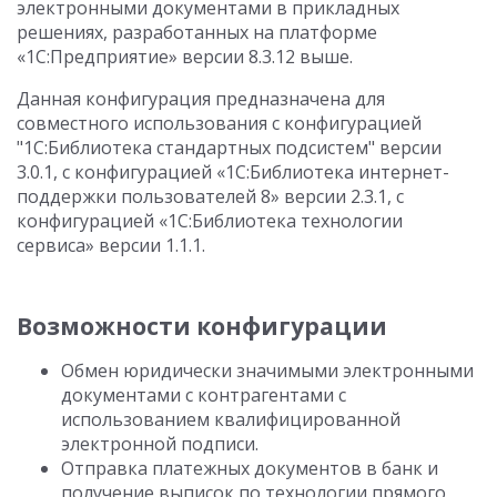
электронными документами в прикладных
решениях, разработанных на платформе
«1С:Предприятие» версии 8.3.12 выше.
Данная конфигурация предназначена для
совместного использования с конфигурацией
"1С:Библиотека стандартных подсистем" версии
3.0.1, с конфигурацией «1С:Библиотека интернет-
поддержки пользователей 8» версии 2.3.1, с
конфигурацией «1С:Библиотека технологии
сервиса» версии 1.1.1.
Возможности конфигурации
Обмен юридически значимыми электронными
документами с контрагентами с
использованием квалифицированной
электронной подписи.
Отправка платежных документов в банк и
получение выписок по технологии прямого