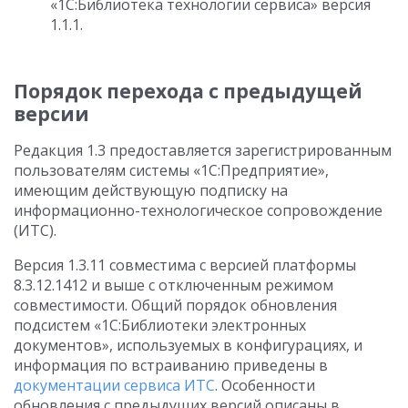
«1С:Библиотека технологии сервиса» версия
1.1.1.
Порядок перехода с предыдущей
версии
Редакция 1.3 предоставляется зарегистрированным
пользователям системы «1С:Предприятие»,
имеющим действующую подписку на
информационно-технологическое сопровождение
(ИТС).
Версия 1.3.11 совместима с версией платформы
8.3.12.1412 и выше с отключенным режимом
совместимости. Общий порядок обновления
подсистем «1С:Библиотеки электронных
документов», используемых в конфигурациях, и
информация по встраиванию приведены в
документации сервиса ИТС
. Особенности
обновления с предыдущих версий описаны в