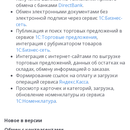
обмена с банками
DirectBank
.
Обмен электронными документами без
электронной подписи через сервис
1С:Бизнес-
сеть
.
Публикация и поиск торговых предложений в
сервисе
1С:Торговые предложения
,
интеграция с рубрикатором товаров
1С:Бизнес-сеть
.
Интеграция с интернет-сайтами по выгрузке
торговых предложений, данных об остатках на
складах, обмену информацией о заказах.
Формирование ссылок на оплату и загрузки
операций сервиса
Яндекс.Касса
.
Просмотр карточек и категорий, загрузка,
обновление номенклатуры из сервиса
1С:Номенклатура
.
Новое в версии
Обмен с контрагентами