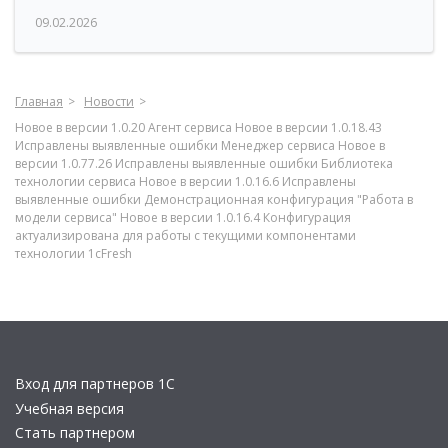
09.02.2026
Главная
Новости
Новое в версии 1.0.20 Агент сервиса Новое в версии 1.0.18.43
Исправлены выявленные ошибки Менеджер сервиса Новое в
версии 1.0.77.26 Исправлены выявленные ошибки Библиотека
технологии сервиса Новое в версии 1.0.16.6 Исправлены
выявленные ошибки Демонстрационная конфигурация "Работа в
модели сервиса" Новое в версии 1.0.16.4 Конфигурация
актуализирована для работы с текущими компонентами
технологии 1cFresh
Вход для партнеров 1С
Учебная версия
Стать партнером