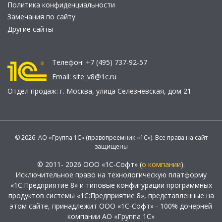
Политика конфиденциальности
Замечания по сайту
Другие сайты
Телефон:
+7 (495) 737-92-57
Email:
site_v8@1c.ru
Отдел продаж:
г. Москва
,
улица Селезнёвская, дом 21
© 2026 АО «Группа 1С» (правопреемник «1С»). Все права на сайт
защищены
© 2011- 2026 ООО «1С-Софт» (
о компании
).
Исключительное право на технологическую платформу
«1С:Предприятие 8» и типовые конфигурации программных
продуктов системы «1С:Предприятие 8», представленные на
этом сайте, принадлежит ООО «1С-Софт» - 100% дочерней
компании АО «Группа 1С»