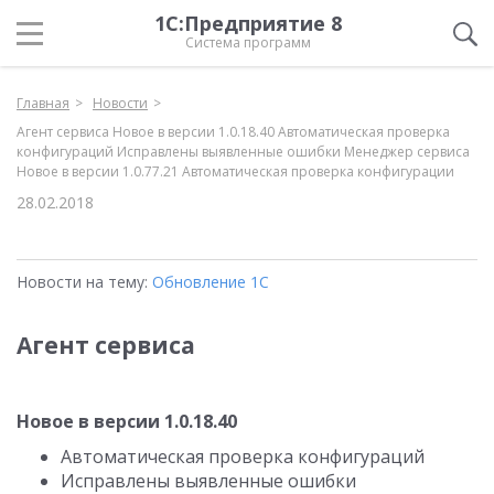
1С:Предприятие 8
Система программ
Главная
Новости
Агент сервиса Новое в версии 1.0.18.40 Автоматическая проверка
конфигураций Исправлены выявленные ошибки Менеджер сервиса
Новое в версии 1.0.77.21 Автоматическая проверка конфигурации
28.02.2018
Новости на тему:
Обновление 1С
Агент сервиса
Новое в версии 1.0.18.40
Автоматическая проверка конфигураций
Исправлены выявленные ошибки