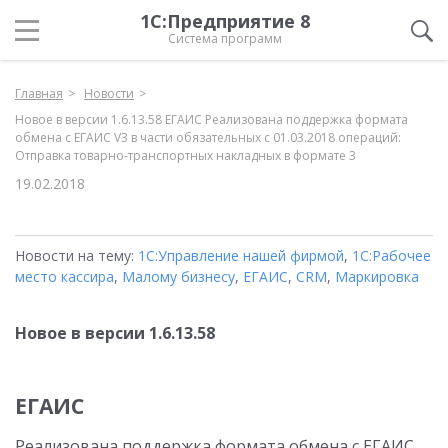
1С:Предприятие 8
Система программ
Главная
Новости
Новое в версии 1.6.13.58 ЕГАИС Реализована поддержка формата
обмена с ЕГАИС V3 в части обязательных с 01.03.2018 операций:
Отправка товарно-транспортных накладных в формате 3
19.02.2018
Новости на тему:
1С:Управление нашей фирмой
,
1С:Рабочее
место кассира
,
Малому бизнесу
,
ЕГАИС
,
CRM
,
Маркировка
Новое в версии 1.6.13.58
ЕГАИС
Реализована поддержка формата обмена с ЕГАИС