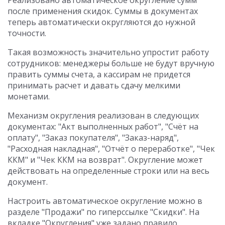
Реализовано автоматическое округление сумм
после применения скидок. Суммы в документах
теперь автоматически округляются до нужной
точности.
Такая возможность значительно упростит работу
сотрудников: менеджеры больше не будут вручную
править суммы счета, а кассирам не придется
принимать расчет и давать сдачу мелкими
монетами.
Механизм округления реализован в следующих
документах: "Акт выполненных работ", "Счёт на
оплату", "Заказ покупателя", "Заказ-наряд",
"Расходная накладная", "Отчёт о переработке", "Чек
ККМ" и "Чек ККМ на возврат". Округление может
действовать на определенные строки или на весь
документ.
Настроить автоматическое округление можно в
разделе "Продажи" по гиперссылке "Скидки". На
вкладке "Округления" уже задано правило.