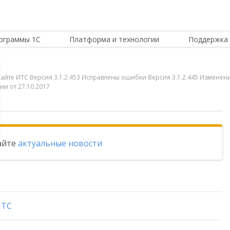
ограммы 1С
Платформа и технологии
Поддержка 
сайте ИТС Версия 3.1.2.453 Исправлены ошибки Версия 3.1.2.445 Изменен
ии от 27.10.2017
тайте
актуальные новости
ИТС