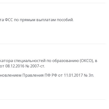
кта ФСС по прямым выплатам пособий.
атора специальностей по образованию (ОКСО), в
т 08.12.2016 № 2007-ст.
новлением Правления ПФ РФ от 11.01.2017 № 3п.