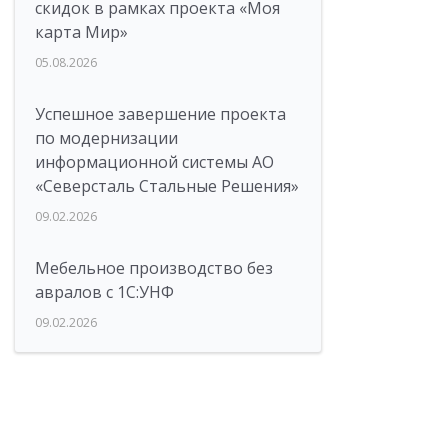
скидок в рамках проекта «Моя
карта Мир»
05.08.2026
Успешное завершение проекта
по модернизации
информационной системы АО
«Северсталь Стальные Решения»
09.02.2026
Мебельное производство без
авралов с 1С:УНФ
09.02.2026