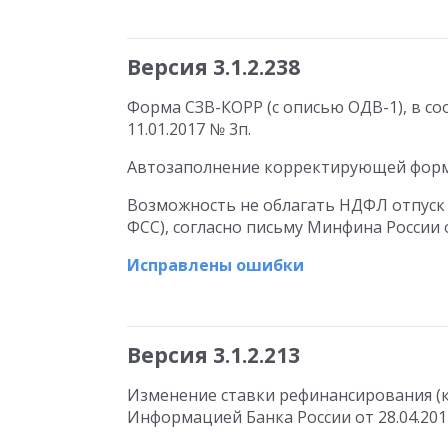
Версия 3.1.2.238
Форма СЗВ-КОРР (с описью ОДВ-1), в с
11.01.2017 № 3п.
Автозаполнение корректирующей формы
Возможность не облагать НДФЛ отпуск 
ФСС), согласно письму Минфина России от
Исправлены ошибки
Версия 3.1.2.213
Изменение ставки рефинансирования (кл
Информацией Банка России от 28.04.201