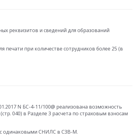
ых реквизитов и сведений для образований
я печати при количестве сотрудников более 25 (в
0.01.2017 N БС-4-11/100@ реализована возможность
(стр. 040) в Разделе 3 расчета по страховым взносам
 с одинаковыми СНИЛС в СЗВ-М.