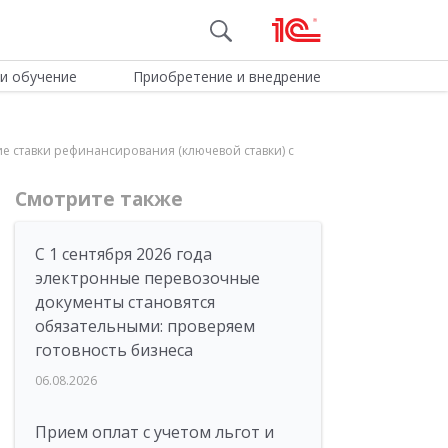
и обучение
Приобретение и внедрение
ие ставки рефинансирования (ключевой ставки) с
Смотрите также
С 1 сентября 2026 года
электронные перевозочные
документы становятся
обязательными: проверяем
готовность бизнеса
06.08.2026
Прием оплат с учетом льгот и