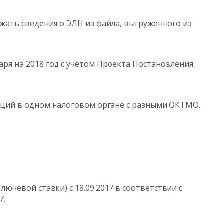
жать сведения о ЭЛН из файла, выгруженного из
ря на 2018 год с учетом Проекта Постановления
аций в одном налоговом органе с разными ОКТМО.
ючевой ставки) с 18.09.2017 в соответствии с
7.