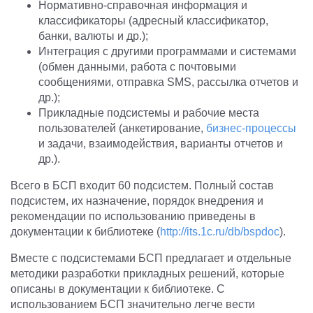
Нормативно-справочная информация и
классификаторы (адресный классификатор,
банки, валюты и др.);
Интеграция с другими программами и системами
(обмен данными, работа с почтовыми
сообщениями, отправка SMS, рассылка отчетов и
др.);
Прикладные подсистемы и рабочие места
пользователей (анкетирование,
бизнес-процессы
и задачи, взаимодействия, варианты отчетов и
др.).
Всего в БСП входит 60 подсистем. Полный состав
подсистем, их назначение, порядок внедрения и
рекомендации по использованию приведены в
документации к библиотеке (
http://its.1c.ru/db/bspdoc
).
Вместе с подсистемами БСП предлагает и отдельные
методики разработки прикладных решений, которые
описаны в документации к библиотеке. С
использованием БСП значительно легче вести