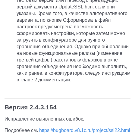
тестовых версий или Переход с предыдущих
версий документа UpdateSSL.htm, если они
указаны. Кроме того, в качестве альтернативного
варианта, по кнопке Сформировать файл
настроек предусмотрена возможность
сформировать настройки, которые затем можно
загрузить в конфигураторе для ручного
сравнения-объединения. Однако при обновлении
на новые функциональные релизы (изменение
третьей цифры) расстановку флажков в окне
сравнения-объединения необходимо выполнять,
как и ранее, в конфигураторе, следуя инструкциям
в главе 2 документации.
Версия 2.4.3.154
Исправление выявленных ошибок.
Подробнее см.
https://bugboard.v8.1c.ru/project/ssl22.html