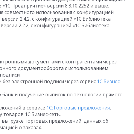
«1С:Предприятие» версии 8.3.10.2252 и выше.
я совместного использования с конфигурацией
версии 2.4.2, с конфигурацией «1С:Библиотека
ерсии 2.2.2, с конфигурацией «1С:Библиотека
ктронными документами с контрагентами через
ронного документооборота с использованием
подписи.
без электронной подписи через сервис
1С:Бизнес-
 банк и получение выписок по технологии прямого
дложений в сервисе
1С:Торговые предложения
,
 товаров 1С:Бизнес-сеть.
о выгрузке торговых предложений, данных об
мацией о заказах.