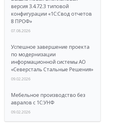
версия 3.4.72.3 типовой
конфигурации «1C:Свод отчетов
8 ПРОФ»
07.08.2026
Успешное завершение проекта
по модернизации
информационной системы АО
«Северсталь Стальные Решения»
09.02.2026
Мебельное производство без
авралов с 1С:УНФ
09.02.2026