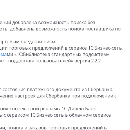
ений добавлена возможность поиска без
сеть, добавлена возможность поиска поставщика по
торговым предложениям.
ии торговых предложений в сервисе 1С:Бизнес-сеть.
ема
ми «1С:Библиотека стандартных подсистем»
рнет-поддержки пользователей» версия 2.2.2.
 состояния платежного документа из Сбербанка.
чение настроек для Сбербанка при подключении с
ия контекстной рекламы 1С:ДиректБанк.
 с сервисом 1С:Бизнес-сеть в облачном сервисе
и, поиска и заказов торговых предложений в