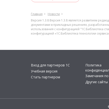
Главная
Новости
Версия 1.3.8 Версия 1.3.8 является развитием реда
документами в прикладных решениях, разработанны
использования с конфигурацией "1С:Библиотека стан
конфигурацией «1С:Библиотека технологии сервиса»
Вход для партнеров 1С
Политика
конфиденциа
Учебная версия
Замечания по
Стать партнером
Другие сайты