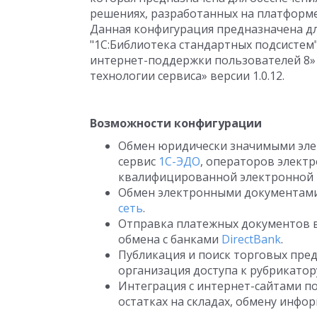
решениях, разработанных на платформе 
Данная конфигурация предназначена дл
"1С:Библиотека стандартных подсистем" 
интернет-поддержки пользователей 8» в
технологии сервиса» версии 1.0.12.
Возможности конфигурации
Обмен юридически значимыми эле
сервис
1С-ЭДО
, операторов элект
квалифицированной электронной 
Обмен электронными документами 
сеть
.
Отправка платежных документов в
обмена с банками
DirectBank
.
Публикация и поиск торговых пре
организация доступа к рубрикатору
Интеграция с интернет-сайтами п
остатках на складах, обмену инфор