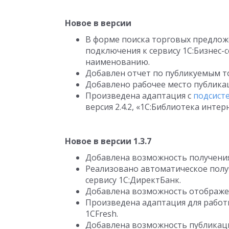
Новое в версии
В форме поиска торговых предлож
подключения к сервису 1С:Бизнес-
наименованию.
Добавлен отчет по публикуемым 
Добавлено рабочее место публикац
Произведена адаптация с
подсист
версия 2.4.2, «1С:Библиотека инте
Новое в версии 1.3.7
Добавлена возможность получения
Реализовано автоматическое полу
сервису 1С:ДиректБанк.
Добавлена возможность отображен
Произведена адаптация для работы
1CFresh.
Добавлена возможность публикаци