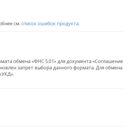
бнее см.
список ошибок продукта
.
мата обмена «ФНС 5.01» для документа «Соглашение
тановлен запрет выбора данного формата. Для обмена
«УКД».