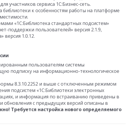
ля участников сервиса 1С:Бизнес-сеть.
 библиотеки к особенностям работы на платформе
вместимости.
емами «1С:Библиотека стандартных подсистем»
рнет-поддержки пользователей» версия 2.1.9,
 версия 1.0.12.
рсии
трированным пользователям системы
щую подписку на информационно-технологическое
тформы 8.3.10.2252 и выше с отключенным режимом
ения подсистем «1С:Библиотеки электронных
рациях, и информация по встраиванию приведены в
ти обновления с предыдущих версий описаны в
жно! Требуется настройка нового определяемого