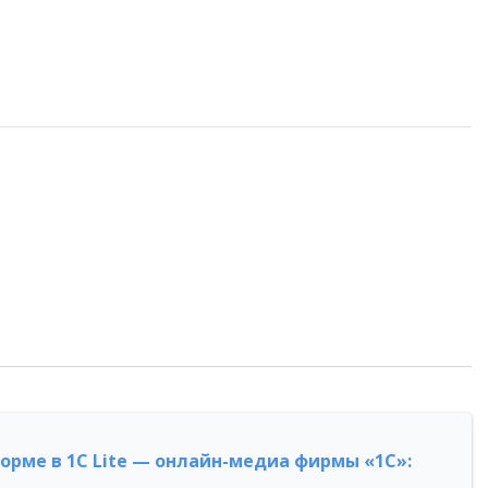
форме в 1С Lite — онлайн-медиа фирмы «1С»: