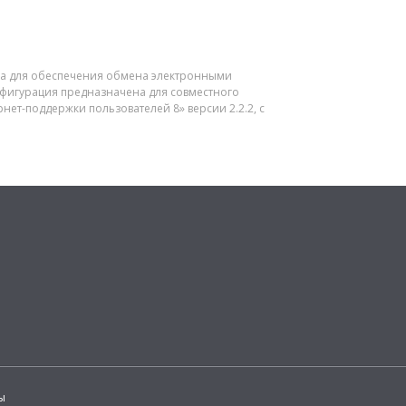
чена для обеспечения обмена электронными
нфигурация предназначена для совместного
нет-поддержки пользователей 8» версии 2.2.2, с
ы