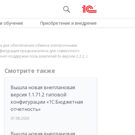
и обучение
Приобретение и внедрение
чена для обеспечения обмена электронными
нфигурация предназначена для совместного
нет-поддержки пользователей 8» версии 2.2.2, с
Смотрите также
Вышла новая внеплановая
версия 1.1.71.2 типовой
конфигурации «1C:Бюджетная
отчетность»
07.08.2026
Вышла новая внеплановая