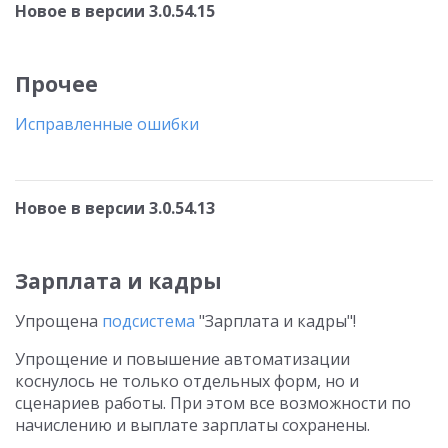
Новое в версии 3.0.54.15
Прочее
Исправленные ошибки
Новое в версии 3.0.54.13
Зарплата и кадры
Упрощена
подсистема
"Зарплата и кадры"!
Упрощение и повышение автоматизации
коснулось не только отдельных форм, но и
сценариев работы. При этом все возможности по
начислению и выплате зарплаты сохранены.