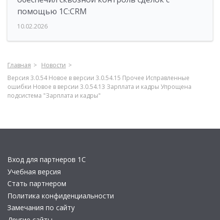
помощью 1С:CRM
10.02.2026
Главная
Новости
Версия 3.0.54 Новое в версии 3.0.54.15 Прочее Исправленные
ошибки Новое в версии 3.0.54.13 Зарплата и кадры Упрощена
подсистема "Зарплата и кадры"
Вход для партнеров 1С
Учебная версия
Стать партнером
Политика конфиденциальности
Замечания по сайту
Другие сайты