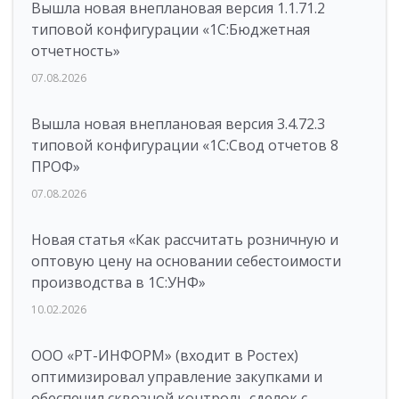
Вышла новая внеплановая версия 1.1.71.2
типовой конфигурации «1C:Бюджетная
отчетность»
07.08.2026
Вышла новая внеплановая версия 3.4.72.3
типовой конфигурации «1C:Свод отчетов 8
ПРОФ»
07.08.2026
Новая статья «Как рассчитать розничную и
оптовую цену на основании себестоимости
производства в 1С:УНФ»
10.02.2026
ООО «РТ-ИНФОРМ» (входит в Ростех)
оптимизировал управление закупками и
обеспечил сквозной контроль сделок с