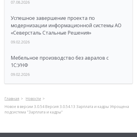
07.08.2026
Успешное завершение проекта по
модернизации информационной системы АО
«Северсталь Стальные Решения»
09.02.2026
Мебельное производство без авралов с
1С:УНФ
09.02.2026
Главная
Новости
Новое в версии 3.0.54 Версия 3.0.54.13 Зарплата и кадры Упрощена
подсистема "Зарплата и кадры"