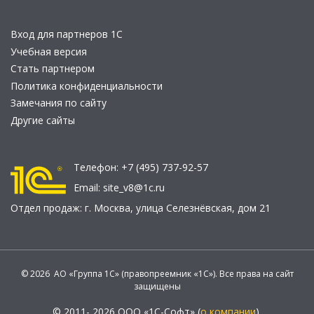
Вход для партнеров 1С
Учебная версия
Стать партнером
Политика конфиденциальности
Замечания по сайту
Другие сайты
Телефон:
+7 (495) 737-92-57
Email:
site_v8@1c.ru
Отдел продаж:
г. Москва
,
улица Селезнёвская, дом 21
© 2026 АО «Группа 1С» (правопреемник «1С»). Все права на сайт
защищены
© 2011- 2026 ООО «1С-Софт» (
о компании
).