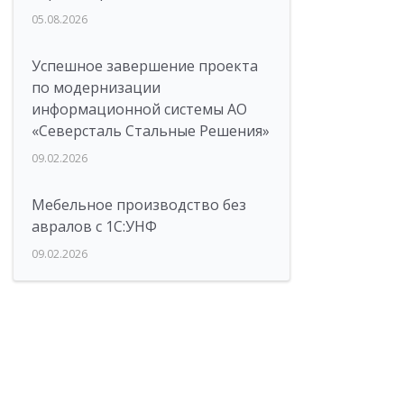
05.08.2026
Успешное завершение проекта
по модернизации
информационной системы АО
«Северсталь Стальные Решения»
09.02.2026
Мебельное производство без
авралов с 1С:УНФ
09.02.2026