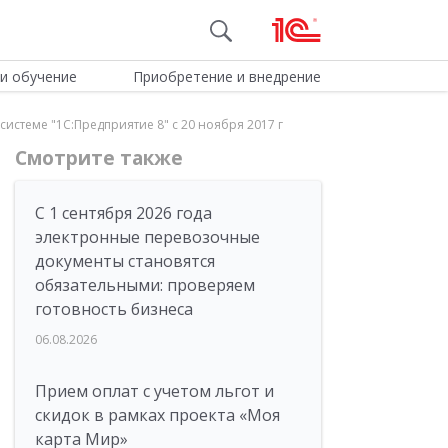
и обучение
Приобретение и внедрение
стеме "1С:Предприятие 8" с 20 ноября 2017 г
Смотрите также
С 1 сентября 2026 года
электронные перевозочные
документы становятся
обязательными: проверяем
готовность бизнеса
06.08.2026
Прием оплат с учетом льгот и
скидок в рамках проекта «Моя
карта Мир»