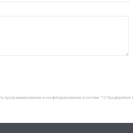
по программированию и конфигурированию в системе "1С:Предприятие 8