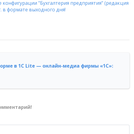
е конфигурации "Бухгалтерия предприятия" (редакция
 г. в формате выходного дня!
форме в 1С Lite — онлайн-медиа фирмы «1С»:
омментарий!