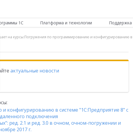
ограммы 1С
Платформа и технологии
Поддержка 
ает на курсы:Погружения по программированию и конфигурированию в си
тайте
актуальные новости
сы:
и конфигурированию в системе "1С:Предприятие 8" с
 удаленного подключения
": ред. 2.1 и ред. 3.0 в очном, очном-погружении и
оябре 2017 г.