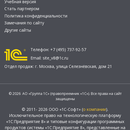
Учебная версия
Стать партнером
Политика конфиденциальности
Замечания по сайту
Другие сайты
Телефон:
+7 (495) 737-92-57
Email:
site_v8@1c.ru
Отдел продаж:
г. Москва
,
улица Селезнёвская, дом 21
© 2026 АО «Группа 1С» (правопреемник «1С»). Все права на сайт
защищены
© 2011- 2026 ООО «1С-Софт» (
о компании
).
Исключительное право на технологическую платформу
«1С:Предприятие 8» и типовые конфигурации программных
продуктов системы «1С:Предприятие 8», представленные на