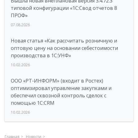
Вышла новая внеплановая версия 3.4.72.3
типовой конфигурации «1C:Свод отчетов 8
ПРОФ»
07.08.2026
Новая статья «Как рассчитать розничную и
оптовую цену на основании себестоимости
производства в 1С:УНФ»
10.02.2026
ООО «РТ-ИНФОРМ» (входит в Ростех)
оптимизировал управление закупками и
обеспечил сквозной контроль сделок с
помощью 1С:CRM
10.02.2026
Главная
Новости