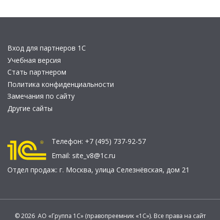
Вход для партнеров 1С
Учебная версия
Стать партнером
Политика конфиденциальности
Замечания по сайту
Другие сайты
Телефон:
+7 (495) 737-92-57
Email:
site_v8@1c.ru
Отдел продаж:
г. Москва
,
улица Селезнёвская, дом 21
© 2026 АО «Группа 1С» (правопреемник «1С»). Все права на сайт