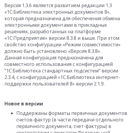
Версия 1.3.6 является развитием редакции 1.3
«1С:Библиотека электронных документов 8»,
которая предназначена для обеспечения обмена
электронными документами в прикладных
решениях, разработанных на платформе
«1С:Предприятие» версии 8.3.8 и выше. При этом
свойство конфигурации «Режим совместимости»
должно быть установлено «Версия 8.3.8».
Данная конфигурация предназначена для
совместного использования с конфигурацией
"1С:Библиотека стандартных подсистем" версии
2.3.4, с конфигурацией «1С:Библиотека интернет-
поддержки пользователей 8» версии 2.1.9.
Новое в версии
Поддержаны форматы первичных документов
счетов-фактур (в части передачи отдельного
первичного документа, счет-фактуры) в
соответствии с приказом Федеральной