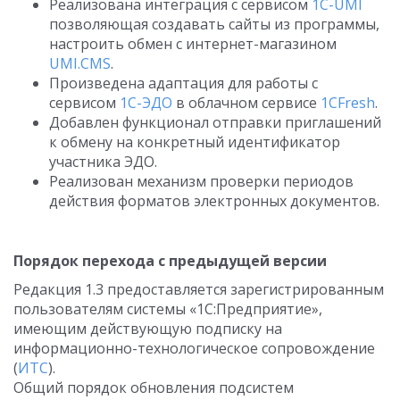
Реализована интеграция с сервисом
1C-UMI
позволяющая создавать сайты из программы,
настроить обмен с интернет-магазином
UMI.CMS
.
Произведена адаптация для работы с
сервисом
1С-ЭДО
в облачном сервисе
1CFresh
.
Добавлен функционал отправки приглашений
к обмену на конкретный идентификатор
участника ЭДО.
Реализован механизм проверки периодов
действия форматов электронных документов.
Порядок перехода с предыдущей версии
Редакция 1.3 предоставляется зарегистрированным
пользователям системы «1С:Предприятие»,
имеющим действующую подписку на
информационно-технологическое сопровождение
(
ИТС
).
Общий порядок обновления подсистем