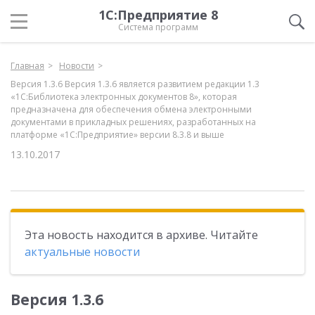
1С:Предприятие 8
Система программ
Главная
Новости
Версия 1.3.6 Версия 1.3.6 является развитием редакции 1.3
«1С:Библиотека электронных документов 8», которая
предназначена для обеспечения обмена электронными
документами в прикладных решениях, разработанных на
платформе «1С:Предприятие» версии 8.3.8 и выше
13.10.2017
Эта новость находится в архиве. Читайте
актуальные новости
Версия 1.3.6