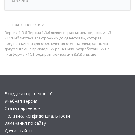
09.02.2026
Главная
Новости
Версия 1.3.6 Версия 1.3.6 является развитием редакции 1.3
«1С:Библиотека электронных документов 8», которая
предназначена для обеспечения обмена электронными
документами в прикладных решениях, разработанных на
платформе «1С:Предприятие» версии 8.3.8 и выше
Вход для партнеров 1С
Учебная версия
Стать партнером
Политика конфиденциальности
Замечания по сайту
Другие сайты