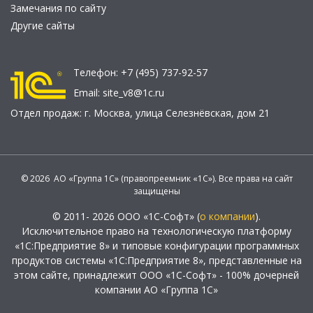
Замечания по сайту
Другие сайты
Телефон:
+7 (495) 737-92-57
Email:
site_v8@1c.ru
Отдел продаж:
г. Москва
,
улица Селезнёвская, дом 21
© 2026 АО «Группа 1С» (правопреемник «1С»). Все права на сайт
защищены
© 2011- 2026 ООО «1С-Софт» (
о компании
).
Исключительное право на технологическую платформу
«1С:Предприятие 8» и типовые конфигурации программных
продуктов системы «1С:Предприятие 8», представленные на
этом сайте, принадлежит ООО «1С-Софт» - 100% дочерней
компании АО «Группа 1С»