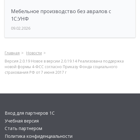
Мебельное производство без авралов с
1С:УНФ
09.02.2026
Главная
Новости
Версия 2.0.19 Новое в версии 2.0.19.14 Реализована поддержка
новой формы 4-ФСС согласно Приказу Фонда социального
страхования РФ от 7 июня 2017 г
Вход для партнеров 1С
Учебная версия
Стать партнером
Политика конфиденциальности